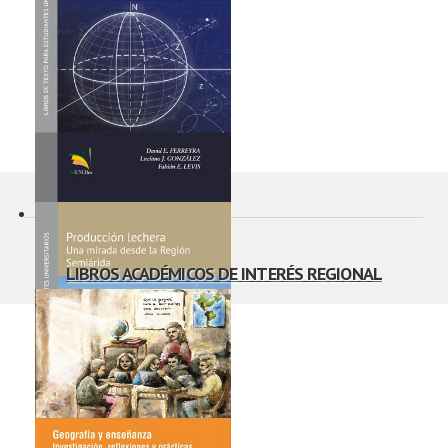
Primeros conceptos de
análisis complejo
LIBROS ACADÉMICOS DE INTERÉS REGIONAL