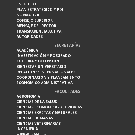
ESTATUTO
PLAN ESTRATEGICO Y PDI
NORMATIVA
CONSEJO SUPERIOR
MENSAJE DEL RECTOR
TRANSPARENCIA ACTIVA
AUTORIDADES
SECRETARÍAS
ACADÉMICA
INVESTIGACIÓN Y POSGRADO
CULTURA Y EXTENSIÓN
BIENESTAR UNIVERSITARIO
RELACIONES INTERNACIONALES
COORDINACIÓN Y PLANEAMIENTO
ECONÓMICO ADMINISTRATIVA
FACULTADES
AGRONOMIA
CIENCIAS DE LA SALUD
CIENCIAS ECONÓMICAS Y JURÍDICAS
CIENCIAS EXACTAS Y NATURALES
CIENCIAS HUMANAS
CIENCIAS VETERINARIAS
INGENIERÍA
» INGRESANTES