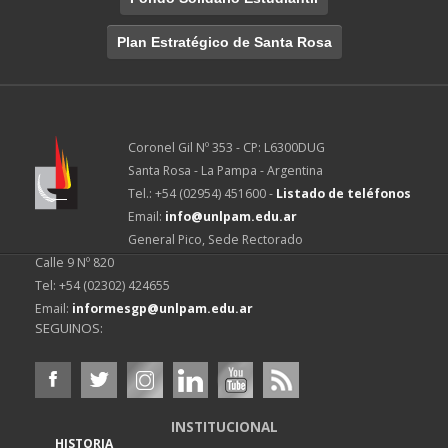
Plan Estratégico de Santa Rosa
Coronel Gil Nº 353 - CP: L6300DUG
Santa Rosa - La Pampa - Argentina
Tel.: +54 (02954) 451600 -
Listado de teléfonos
Email:
info@unlpam.edu.ar
General Pico, Sede Rectorado
Calle 9 Nº 820
Tel: +54 (02302) 424655
Email:
informesgp@unlpam.edu.ar
SEGUINOS:
INSTITUCIONAL
HISTORIA