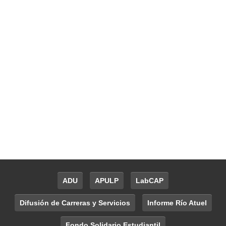
ADU
APULP
LabCAP
Difusión de Carreras y Servicios
Informe Río Atuel
Fondo Solidario Estudiantil