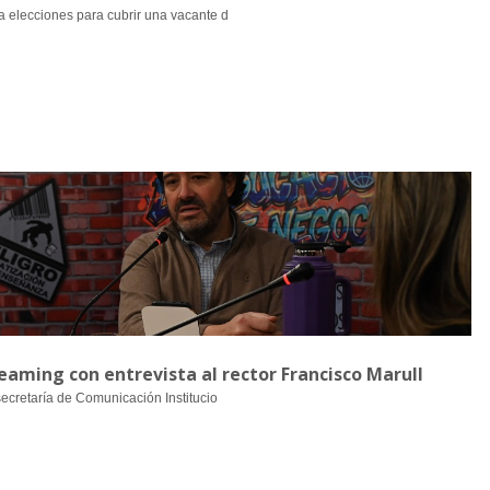
a elecciones para cubrir una vacante d
aming con entrevista al rector Francisco Marull
secretaría de Comunicación Institucio