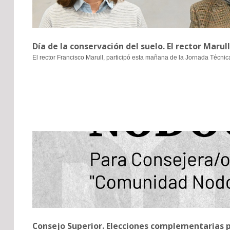
Día de la conservación del suelo. El rector Marul
El rector Francisco Marull, participó esta mañana de la Jornada Técnic
Consejo Superior. Elecciones complementarias 