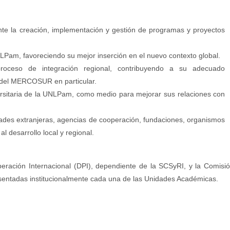
ante la creación, implementación y gestión de programas y proyectos
UNLPam, favoreciendo su mejor inserción en el nuevo contexto global.
proceso de integración regional, contribuyendo a su adecuado
 del MERCOSUR en particular.
ersitaria de la UNLPam, como medio para mejorar sus relaciones con
idades extranjeras, agencias de cooperación, fundaciones, organismos
l desarrollo local y regional.
eración Internacional (DPI), dependiente de la SCSyRI, y la Comisi
esentadas institucionalmente cada una de las Unidades Académicas.