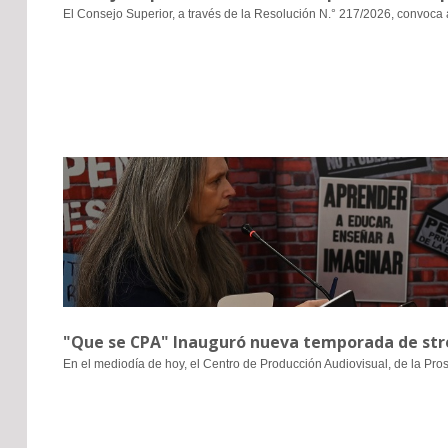
El Consejo Superior, a través de la Resolución N.° 217/2026, convoca 
"Que se CPA" Inauguró nueva temporada de stre
En el mediodía de hoy, el Centro de Producción Audiovisual, de la Pro