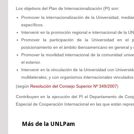
Los objetivos del Plan de Internacionalización (PI) son:
Promover la internacionalización de la Universidad, medi
específicos.
Intervenir en la promoción regional e internacional de la 
Promover la participación de la Universidad en el 
posicionamiento en el ámbito iberoamericano en general y
Promover la movilidad internacional de la comunidad univ
el exterior.
Intervenir en la vinculación de la Universidad con Univers
multilaterales; y con organismos internacionales vinculados a
(según
Resolución del Consejo Superior Nº 349/2007
)
Contribuyen en la ejecución del PI el Departamento de Coop
Especial de Cooperación Internacional en las que están repr
Más
de la UNLPam