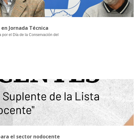
l en Jornada Técnica
a por el Día de la Conservación del
para el sector nodocente