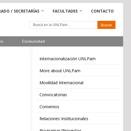
ADO / SECRETARÍAS
FACULTADES
CONTACTO
es
Comunidad
Internacionalización UNLPam
More about UNLPam
Movilidad Internacional
Convocatorias
Convenios
Relaciones Institucionales
Programas/Proyectos