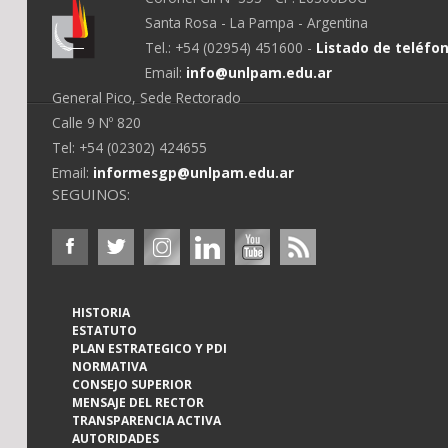
Santa Rosa - La Pampa - Argentina
Tel.: +54 (02954) 451600 -
Listado de teléfo
Email:
info@unlpam.edu.ar
General Pico, Sede Rectorado
Calle 9 Nº 820
Tel: +54 (02302) 424655
Email:
informesgp@unlpam.edu.ar
SEGUINOS:
HISTORIA
ESTATUTO
PLAN ESTRATEGICO Y PDI
NORMATIVA
CONSEJO SUPERIOR
MENSAJE DEL RECTOR
TRANSPARENCIA ACTIVA
AUTORIDADES