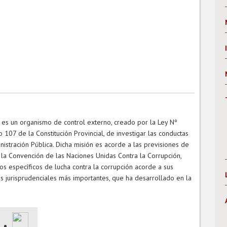
s es un organismo de control externo, creado por la Ley Nº
lo 107 de la Constitución Provincial, de investigar las conductas
nistración Pública. Dicha misión es acorde a las previsiones de
 la Convención de las Naciones Unidas Contra la Corrupción,
s específicos de lucha contra la corrupción acorde a sus
as jurisprudenciales más importantes, que ha desarrollado en la