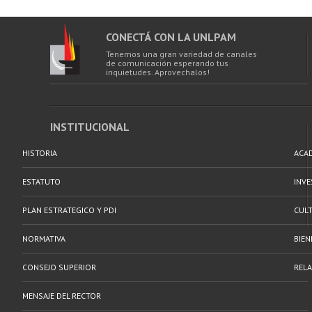
CONECTÁ CON LA UNLPAM
Tenemos una gran variedad de canales
de comunicación esperando tus
inquietudes. Aprovechalos!
INSTITUCIONAL
HISTORIA
ACA
ESTATUTO
INV
PLAN ESTRATEGICO Y PDI
CULT
NORMATIVA
BIEN
CONSEJO SUPERIOR
RELA
MENSAJE DEL RECTOR