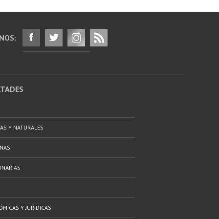
NOS:
LTADES
TAS Y NATURALES
ANAS
INARIAS
ÓMICAS Y JURÍDICAS