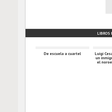
LIBROS
De escuela a cuartel
Luigi Ces
un inmig
el noro