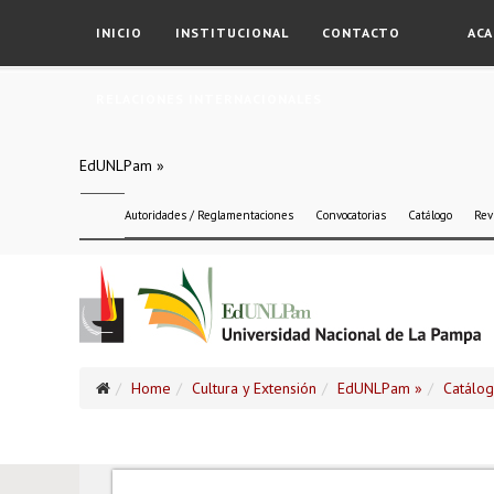
INICIO
INSTITUCIONAL
CONTACTO
ACA
RELACIONES INTERNACIONALES
EdUNLPam »
Autoridades / Reglamentaciones
Convocatorias
Catálogo
Rev
Home
Cultura y Extensión
EdUNLPam »
Catálo