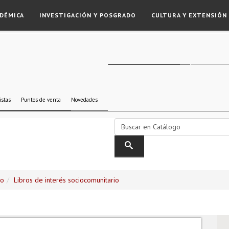
DÉMICA
INVESTIGACIÓN Y POSGRADO
CULTURA Y EXTENSIÓN
istas
Puntos de venta
Novedades
go
Libros de interés sociocomunitario