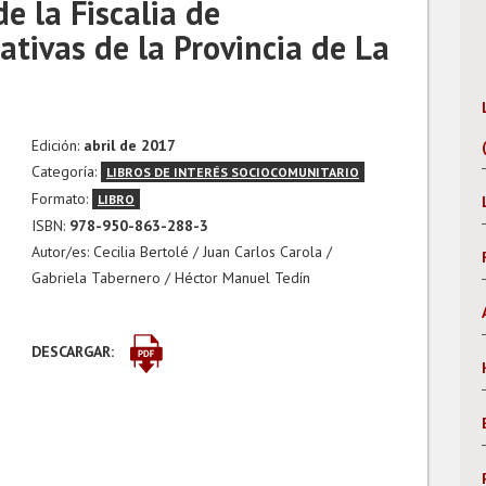
e la Fiscalia de
ativas de la Provincia de La
Edición:
abril de 2017
Categoría:
LIBROS DE INTERÉS SOCIOCOMUNITARIO
Formato:
LIBRO
ISBN:
978-950-863-288-3
Autor/es: Cecilia Bertolé / Juan Carlos Carola /
Gabriela Tabernero / Héctor Manuel Tedín
DESCARGAR: