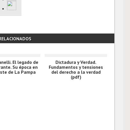
 RELACIONADOS
anelli. El legado de
Dictadura y Verdad.
rante. Su época en
Fundamentos y tensiones
este de La Pampa
del derecho a la verdad
(pdf)