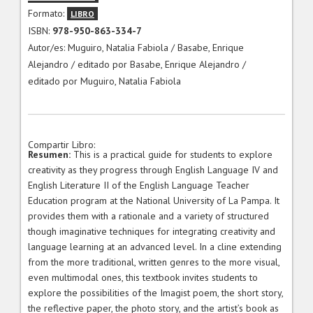
Formato:
LIBRO
ISBN:
978-950-863-334-7
Autor/es: Muguiro, Natalia Fabiola / Basabe, Enrique
Alejandro / editado por Basabe, Enrique Alejandro /
editado por Muguiro, Natalia Fabiola
Compartir Libro:
Resumen:
This is a practical guide for students to explore
creativity as they progress through English Language IV and
English Literature II of the English Language Teacher
Education program at the National University of La Pampa. It
provides them with a rationale and a variety of structured
though imaginative techniques for integrating creativity and
language learning at an advanced level. In a cline extending
from the more traditional, written genres to the more visual,
even multimodal ones, this textbook invites students to
explore the possibilities of the Imagist poem, the short story,
the reflective paper, the photo story, and the artist’s book as