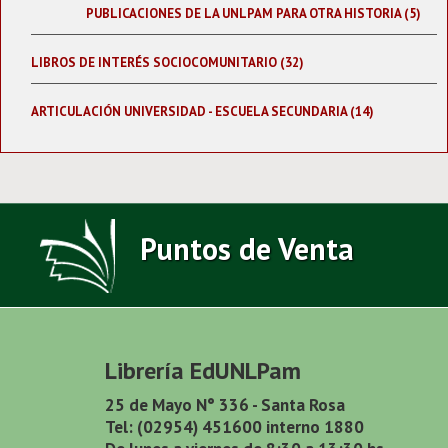
PUBLICACIONES DE LA UNLPAM PARA OTRA HISTORIA (5)
LIBROS DE INTERÉS SOCIOCOMUNITARIO (32)
ARTICULACIÓN UNIVERSIDAD - ESCUELA SECUNDARIA (14)
Puntos de Venta
Librería EdUNLPam
25 de Mayo N° 336 - Santa Rosa
Tel: (02954) 451600 interno 1880