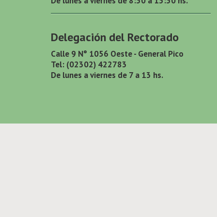
De lunes a viernes de 8:30 a 13:30 hs.
Delegación del Rectorado
Calle 9 N° 1056 Oeste - General Pico
Tel: (02302) 422783
De lunes a viernes de 7 a 13 hs.