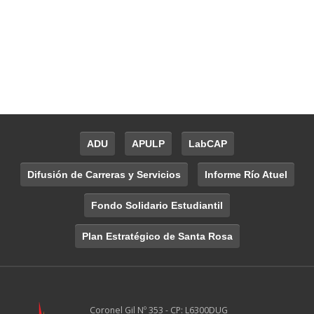
ADU
APULP
LabCAP
Difusión de Carreras y Servicios
Informe Río Atuel
Fondo Solidario Estudiantil
Plan Estratégico de Santa Rosa
Coronel Gil Nº 353 - CP: L6300DUG