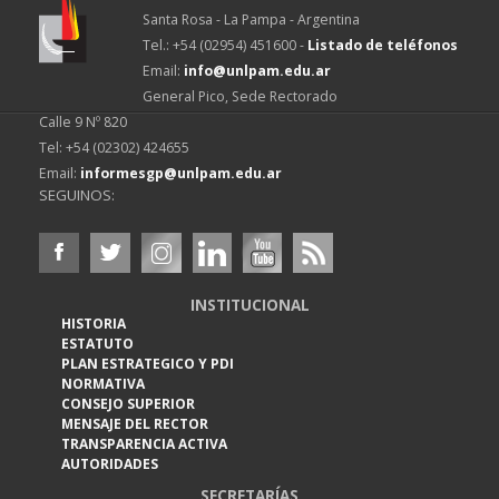
Santa Rosa - La Pampa - Argentina
Tel.: +54 (02954) 451600 -
Listado de teléfonos
Email:
info@unlpam.edu.ar
General Pico, Sede Rectorado
Calle 9 Nº 820
Tel: +54 (02302) 424655
Email:
informesgp@unlpam.edu.ar
SEGUINOS:
INSTITUCIONAL
HISTORIA
ESTATUTO
PLAN ESTRATEGICO Y PDI
NORMATIVA
CONSEJO SUPERIOR
MENSAJE DEL RECTOR
TRANSPARENCIA ACTIVA
AUTORIDADES
SECRETARÍAS