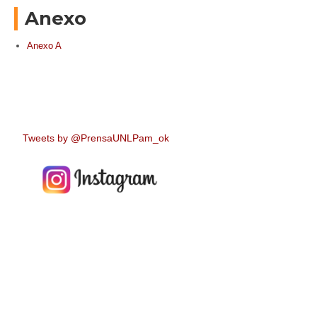
Anexo
Anexo A
Tweets by @PrensaUNLPam_ok