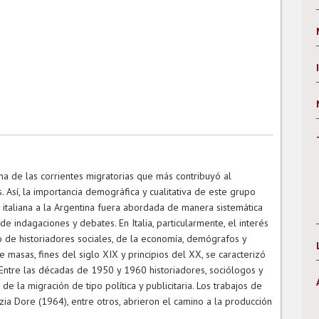
na de las corrientes migratorias que más contribuyó al
 Así, la importancia demográfica y cualitativa de este grupo
n italiana a la Argentina fuera abordada de manera sistemática
 indagaciones y debates. En Italia, particularmente, el interés
no de historiadores sociales, de la economía, demógrafos y
e masas, fines del siglo XIX y principios del XX, se caracterizó
 Entre las décadas de 1950 y 1960 historiadores, sociólogos y
 la migración de tipo política y publicitaria. Los trabajos de
zia Dore (1964), entre otros, abrieron el camino a la producción