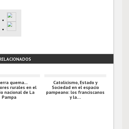
 RELACIONADOS
ierra quema...
Catolicismo, Estado y
ores rurales en el
Sociedad en el espacio
io nacional de La
pampeano: los franciscanos
Pampa
y la…