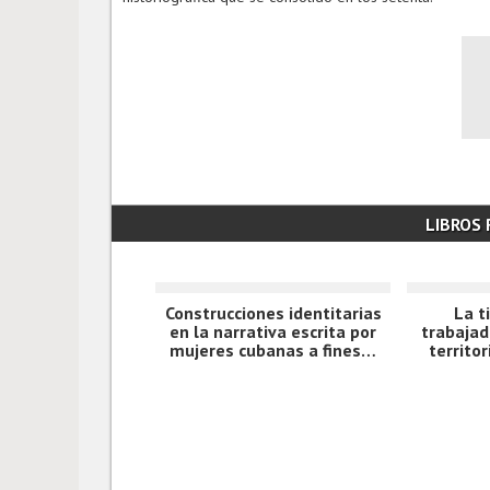
LIBROS
Construcciones identitarias
La t
en la narrativa escrita por
trabajad
mujeres cubanas a fines…
territor