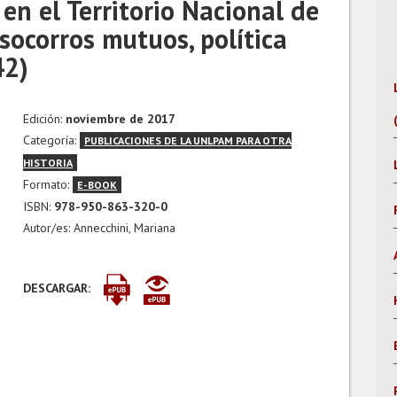
en el Territorio Nacional de
socorros mutuos, política
42)
Edición:
noviembre de 2017
Categoría:
PUBLICACIONES DE LA UNLPAM PARA OTRA
HISTORIA
Formato:
E-BOOK
ISBN:
978-950-863-320-0
Autor/es: Annecchini, Mariana
DESCARGAR: