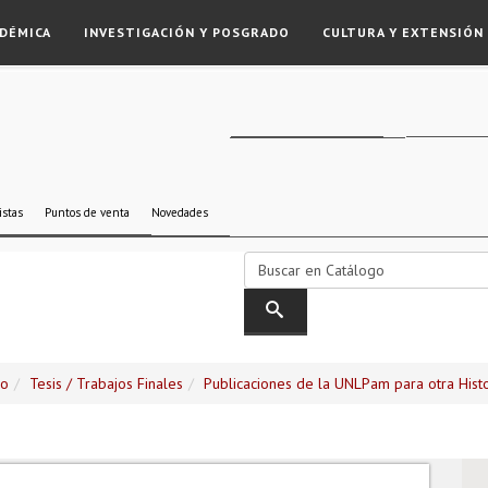
DÉMICA
INVESTIGACIÓN Y POSGRADO
CULTURA Y EXTENSIÓN
istas
Puntos de venta
Novedades
go
Tesis / Trabajos Finales
Publicaciones de la UNLPam para otra Histo