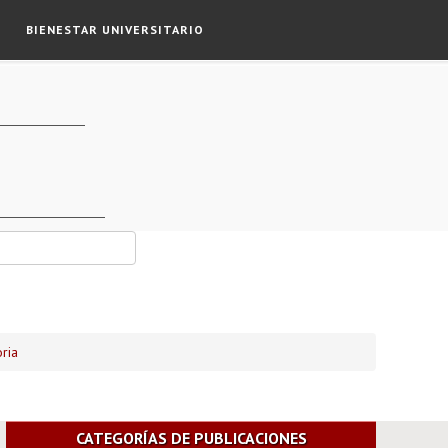
BIENESTAR UNIVERSITARIO
ria
CATEGORÍAS DE PUBLICACIONES