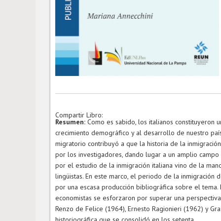
Compartir Libro:
Resumen:
Como es sabido, los italianos constituyeron u
crecimiento demográfico y al desarrollo de nuestro país.
migratorio contribuyó a que la historia de la inmigració
por los investigadores, dando lugar a un amplio campo de
por el estudio de la inmigración italiana vino de la ma
lingüistas. En este marco, el periodo de la inmigración d
por una escasa producción bibliográfica sobre el tema.
economistas se esforzaron por superar una perspectiva de
Renzo de Felice (1964), Ernesto Ragionieri (1962) y Gra
historiográfica que se consolidó en los setenta.