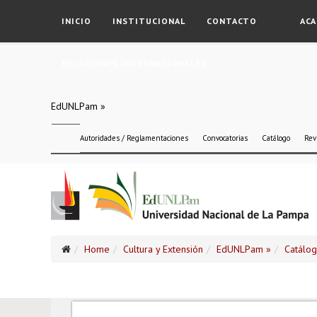
INICIO
INSTITUCIONAL
CONTACTO
ACA
RELACIONES INTERNACIONALES
EdUNLPam »
Autoridades / Reglamentaciones
Convocatorias
Catálogo
Rev
Home
Cultura y Extensión
EdUNLPam »
Catálo