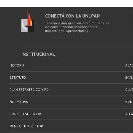
CONECTÁ CON LA UNLPAM
Tenemos una gran variedad de canales
de comunicación esperando tus
inquietudes. Aprovechalos!
INSTITUCIONAL
HISTORIA
ACA
ESTATUTO
INV
PLAN ESTRATEGICO Y PDI
CULT
NORMATIVA
BIEN
CONSEJO SUPERIOR
RELA
MENSAJE DEL RECTOR