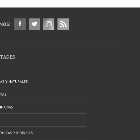
NOS:
LTADES
TAS Y NATURALES
ANAS
INARIAS
ÓMICAS Y JURÍDICAS