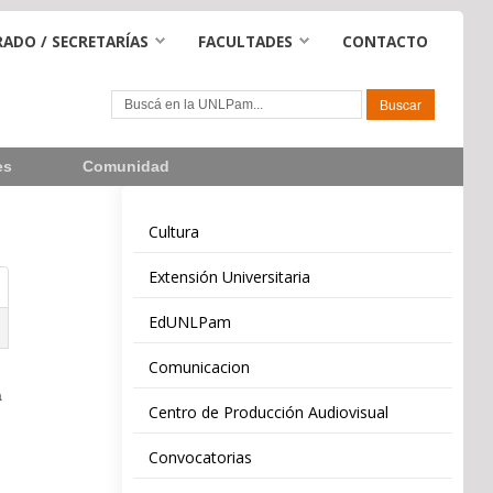
ADO / SECRETARÍAS
FACULTADES
CONTACTO
es
Comunidad
Cultura
Extensión Universitaria
EdUNLPam
Comunicacion
a
Centro de Producción Audiovisual
Convocatorias