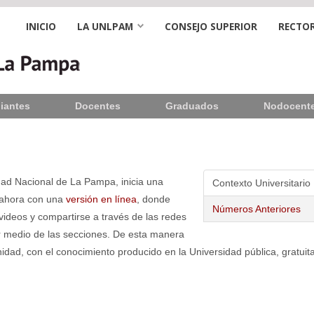
INICIO
LA UNLPAM
CONSEJO SUPERIOR
RECTOR
iantes
Docentes
Graduados
Nodocent
sidad Nacional de La Pampa, inicia una
Contexto Universitario
e ahora con una
versión en línea
, donde
Números Anteriores
videos y compartirse a través de las redes
or medio de las secciones. De esta manera
idad, con el conocimiento producido en la Universidad pública, gratuit