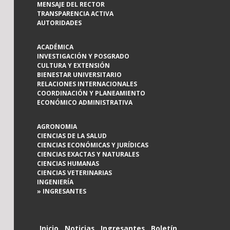
MENSAJE DEL RECTOR
TRANSPARENCIA ACTIVA
AUTORIDADES
ACADÉMICA
INVESTIGACIÓN Y POSGRADO
CULTURA Y EXTENSIÓN
BIENESTAR UNIVERSITARIO
RELACIONES INTERNACIONALES
COORDINACIÓN Y PLANEAMIENTO
ECONÓMICO ADMINISTRATIVA
AGRONOMIA
CIENCIAS DE LA SALUD
CIENCIAS ECONÓMICAS Y JURÍDICAS
CIENCIAS EXACTAS Y NATURALES
CIENCIAS HUMANAS
CIENCIAS VETERINARIAS
INGENIERÍA
» INGRESANTES
Inicio
Noticias
Ingresantes
Boletín