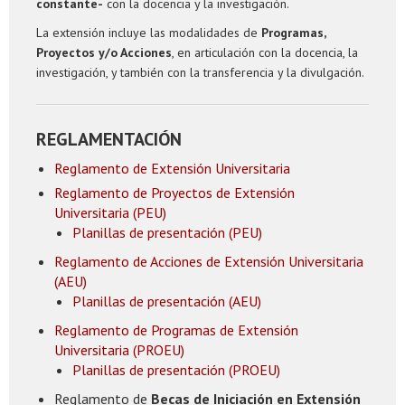
constante-
con la docencia y la investigación.
La extensión incluye las modalidades de
Programas,
Proyectos y/o Acciones
, en articulación con la docencia, la
investigación, y también con la transferencia y la divulgación.
REGLAMENTACIÓN
Reglamento de Extensión Universitaria
Reglamento de Proyectos de Extensión
Universitaria (PEU)
Planillas de presentación (PEU)
Reglamento de Acciones de Extensión Universitaria
(AEU)
Planillas de presentación (AEU)
Reglamento de Programas de Extensión
Universitaria (PROEU)
Planillas de presentación (PROEU)
Reglamento de
Becas de Iniciación en Extensión