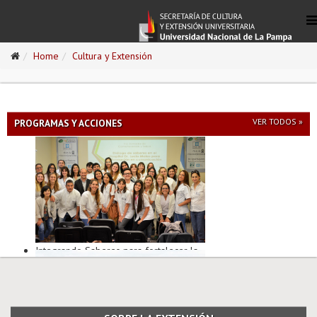
Home
Cultura y Extensión
VER TODOS »
PROGRAMAS Y ACCIONES
Integrando Saberes para fortalecer la
Comunicación interna y externa en
Salud Institucional