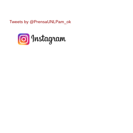
Tweets by @PrensaUNLPam_ok