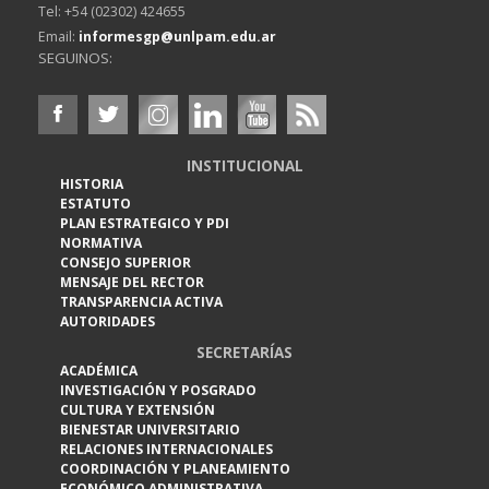
Tel: +54 (02302) 424655
Email:
informesgp@unlpam.edu.ar
SEGUINOS:
INSTITUCIONAL
HISTORIA
ESTATUTO
PLAN ESTRATEGICO Y PDI
NORMATIVA
CONSEJO SUPERIOR
MENSAJE DEL RECTOR
TRANSPARENCIA ACTIVA
AUTORIDADES
SECRETARÍAS
ACADÉMICA
INVESTIGACIÓN Y POSGRADO
CULTURA Y EXTENSIÓN
BIENESTAR UNIVERSITARIO
RELACIONES INTERNACIONALES
COORDINACIÓN Y PLANEAMIENTO
ECONÓMICO ADMINISTRATIVA