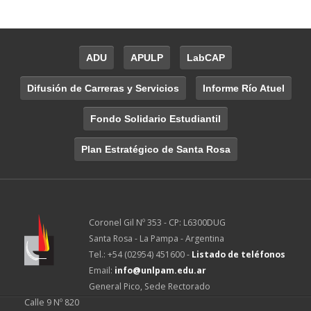
ADU
APULP
LabCAP
Difusión de Carreras y Servicios
Informe Río Atuel
Fondo Solidario Estudiantil
Plan Estratégico de Santa Rosa
Coronel Gil Nº 353 - CP: L6300DUG
Santa Rosa - La Pampa - Argentina
Tel.: +54 (02954) 451600 -
Listado de teléfonos
Email:
info@unlpam.edu.ar
General Pico, Sede Rectorado
Calle 9 Nº 820