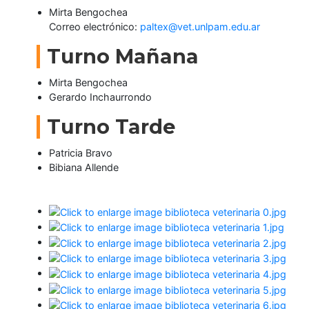
Mirta Bengochea
Correo electrónico:
paltex@vet.unlpam.edu.ar
Turno Mañana
Mirta Bengochea
Gerardo Inchaurrondo
Turno Tarde
Patricia Bravo
Bibiana Allende