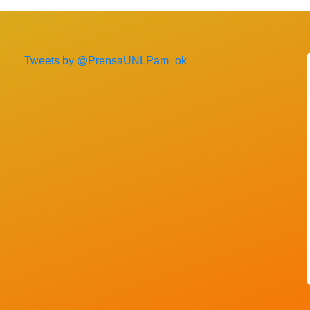
Tweets by @PrensaUNLPam_ok