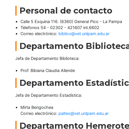
Personal de contacto
Calle 5 Esquina 116. (6360) General Pico - La Pampa
Télefonos 54 - 02302 - 421607 int.6602
Correo electrónico:
bibliov@vet.unlpam.edu.ar
Departamento Bibliotec
Jefa de Departamento Biblioteca:
Prof. Bibiana Claudia Allende
Departamento Estadísti
Jefa de Departamento Estadística:
Mirta Bengochea
Correo electrónico:
paltex@vet.unlpam.edu.ar
Departamento Hemerot