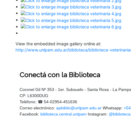
View the embedded image gallery online at:
http://www.unlpam.edu.ar/biblioteca/biblioteca-veterinar
Conectá
con la Biblioteca
Coronel Gil Nº 353 - 1er. Subsuelo - Santa Rosa - La Pamp
CP: L6300DUG
Teléfono: ☎ 54-02954-451636
Correo electrónico:
apbiblio@unlpam.edu.ar
Whatsapp:
+54
Facebook:
biblioteca.central.unlpam
Instagram:
@biblioteca