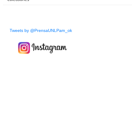
Tweets by @PrensaUNLPam_ok