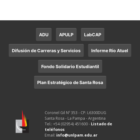
ADU
APULP
LabCAP
Difusión de Carreras y Servicios
Informe Río Atuel
Fondo Solidario Estudiantil
Plan Estratégico de Santa Rosa
Coronel Gil Nº 353 - CP: L6300DUG
Santa Rosa - La Pampa - Argentina
Tel.: +54 (02954) 451600 -
Listado de
teléfonos
Email:
info@unlpam.edu.ar