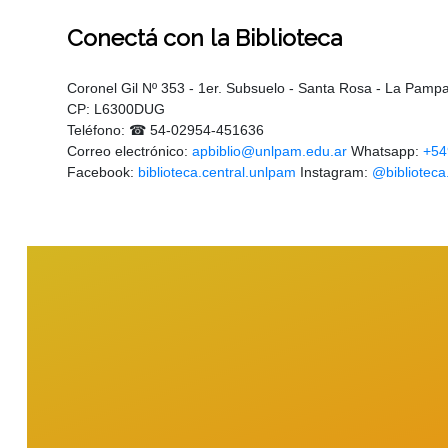
Conectá
con la Biblioteca
Coronel Gil Nº 353 - 1er. Subsuelo - Santa Rosa - La Pamp
CP: L6300DUG
Teléfono: ☎ 54-02954-451636
Correo electrónico:
apbiblio@unlpam.edu.ar
Whatsapp:
+54
Facebook:
biblioteca.central.unlpam
Instagram:
@biblioteca