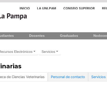
INICIO
LA UNLPAM
CONSEJO SUPERIOR
RE
udiantes
Docentes
Graduados
Nodoce
Recursos Electrónicos
Servicios
inarias
teca de Ciencias Veterinarias
Personal de contacto
Servicios