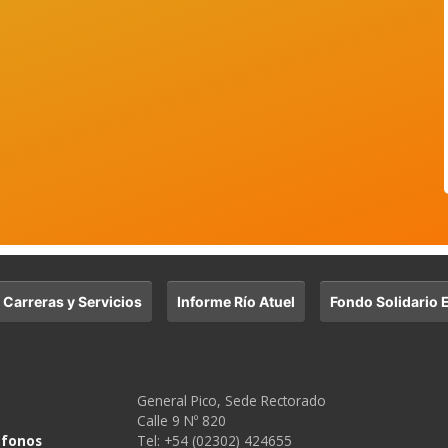
 Carreras y Servicios
Informe Río Atuel
Fondo Solidario E
General Pico, Sede Rectorado
Calle 9 Nº 820
éfonos
Tel: +54 (02302) 424655