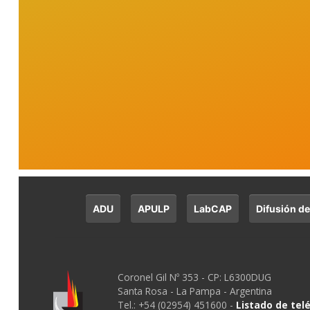
ADU
APULP
LabCAP
Difusión de
Coronel Gil Nº 353 - CP: L6300DUG
Santa Rosa - La Pampa - Argentina
Tel.: +54 (02954) 451600 -
Listado de tel