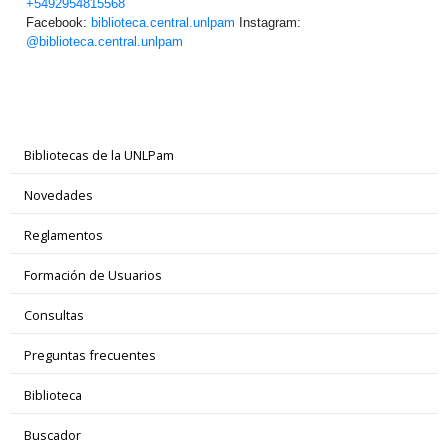
+5492954815568
Facebook:
biblioteca.central.unlpam
Instagram:
@biblioteca.central.unlpam
Bibliotecas de la UNLPam
Novedades
Reglamentos
Formación de Usuarios
Consultas
Preguntas frecuentes
Biblioteca
Buscador