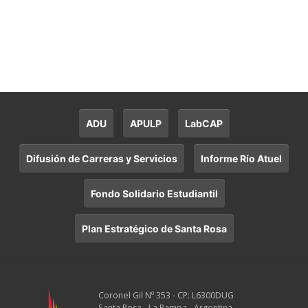
ADU
APULP
LabCAP
Difusión de Carreras y Servicios
Informe Río Atuel
Fondo Solidario Estudiantil
Plan Estratégico de Santa Rosa
Coronel Gil Nº 353 - CP: L6300DUG
Santa Rosa - La Pampa - Argentina