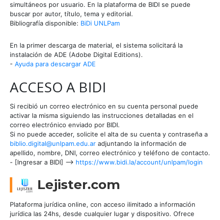
simultáneos por usuario. En la plataforma de BIDI se puede
buscar por autor, título, tema y editorial.
Bibliografía disponible:
BiDi UNLPam
En la primer descarga de material, el sistema solicitará la
instalación de ADE (Adobe Digital Editions).
-
Ayuda para descargar ADE
ACCESO A BIDI
Si recibió un correo electrónico en su cuenta personal puede
activar la misma siguiendo las instrucciones detalladas en el
correo electrónico enviado por BIDI.
Si no puede acceder, solicite el alta de su cuenta y contraseña a
biblio.digital@unlpam.edu.ar
adjuntando la información de
apellido, nombre, DNI, correo electrónico y teléfono de contacto.
- [Ingresar a BIDI] -->
https://www.bidi.la/account/unlpam/login
Lejister.com
Plataforma jurídica online, con acceso ilimitado a información
jurídica las 24hs, desde cualquier lugar y dispositivo. Ofrece