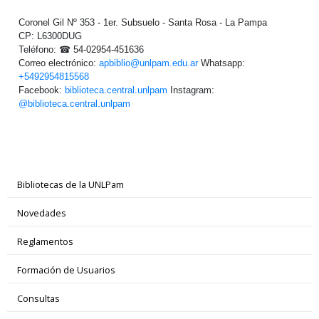
Coronel Gil Nº 353 - 1er. Subsuelo - Santa Rosa - La Pampa
CP: L6300DUG
Teléfono: ☎ 54-02954-451636
Correo electrónico:
apbiblio@unlpam.edu.ar
Whatsapp:
+5492954815568
Facebook:
biblioteca.central.unlpam
Instagram:
@biblioteca.central.unlpam
Bibliotecas de la UNLPam
Novedades
Reglamentos
Formación de Usuarios
Consultas