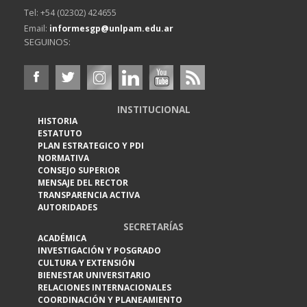
Tel: +54 (02302) 424655
Email:
informesgp@unlpam.edu.ar
SEGUINOS:
INSTITUCIONAL
HISTORIA
ESTATUTO
PLAN ESTRATEGICO Y PDI
NORMATIVA
CONSEJO SUPERIOR
MENSAJE DEL RECTOR
TRANSPARENCIA ACTIVA
AUTORIDADES
SECRETARÍAS
ACADÉMICA
INVESTIGACIÓN Y POSGRADO
CULTURA Y EXTENSIÓN
BIENESTAR UNIVERSITARIO
RELACIONES INTERNACIONALES
COORDINACIÓN Y PLANEAMIENTO