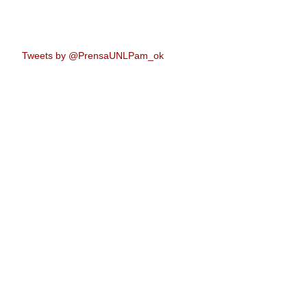
Tweets by @PrensaUNLPam_ok