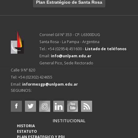
Plan Estratégico de Santa Rosa
Coronel Gil Nº 353 - CP: L6300DUG
Santa Rosa - La Pampa - Argentina
Tel.: +54 (02954) 451600 -
Listado de teléfonos
Email:
info@unlpam.edu.ar
General Pico, Sede Rectorado
Calle 9 Nº 820
Tel: +54 (02302) 424655
Email:
informesgp@unlpam.edu.ar
SEGUINOS:
INSTITUCIONAL
HISTORIA
ESTATUTO
PLAN ESTRATEGICO Y PDI