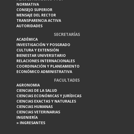
NORMATIVA
CONSEJO SUPERIOR
MENSAJE DEL RECTOR
TRANSPARENCIA ACTIVA
AUTORIDADES
SECRETARÍAS
ACADÉMICA
INVESTIGACIÓN Y POSGRADO
CULTURA Y EXTENSIÓN
BIENESTAR UNIVERSITARIO
RELACIONES INTERNACIONALES
COORDINACIÓN Y PLANEAMIENTO
ECONÓMICO ADMINISTRATIVA
FACULTADES
AGRONOMIA
CIENCIAS DE LA SALUD
CIENCIAS ECONÓMICAS Y JURÍDICAS
CIENCIAS EXACTAS Y NATURALES
CIENCIAS HUMANAS
CIENCIAS VETERINARIAS
INGENIERÍA
» INGRESANTES