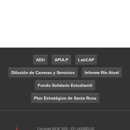
ADU
APULP
LabCAP
Difusión de Carreras y Servicios
Informe Río Atuel
Fondo Solidario Estudiantil
Plan Estratégico de Santa Rosa
Coronel Gil Nº 353 - CP: L6300DUG