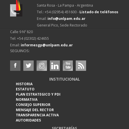
Santa Rosa - La Pampa - Argentina
Tel.: +54 (02954) 451600 -
Listado de teléfonos
Email:
info@unlpam.edu.ar
General Pico, Sede Rectorado
Calle 9 Nº 820
Tel: +54 (02302) 424655
Email:
informesgp@unlpam.edu.ar
SEGUINOS:
INSTITUCIONAL
HISTORIA
ESTATUTO
PLAN ESTRATEGICO Y PDI
NORMATIVA
CONSEJO SUPERIOR
MENSAJE DEL RECTOR
TRANSPARENCIA ACTIVA
AUTORIDADES
SECRETARÍAS