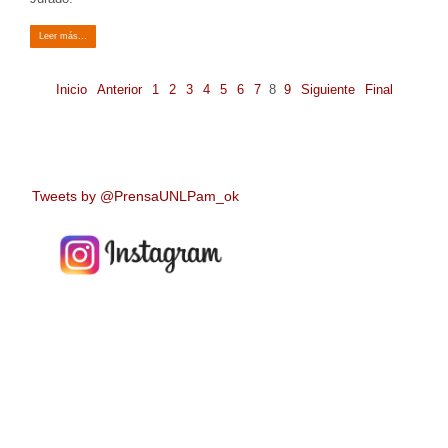
Leer más...
Inicio
Anterior
1
2
3
4
5
6
7
8
9
Siguiente
Final
Tweets by @PrensaUNLPam_ok