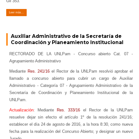
Gil 353.
Leer más...
Auxiliar Administrativo de la Secretaría de
Coordinación y Planeamiento Institucional
RECTORADO DE LA UNLPam - Concurso abierto Cat. 07 -
Agrupamiento Administrativo
Mediante
Res. 241/16
el Rector de la UNLPam resolvió aprobar el
llamado a concurso abierto para cubrir un cargo de Auxiliar
Administrativo - Categoría 07 - Agrupamiento Administrativo de la
Secretaría de Coordinación y Planeamiento Institucional de la
UNLPam.
Actualización
: Mediante
Res. 333/16
el Rector de la UNLPam
resuelve dejar sin efecto el artículo 1º de la resolución 241/16;
establecer el día 24 de agosto de 2016, a la hora 8:30, como nueva
fecha para la realización del Concurso Abierto; y designar un nuevo
Jurado.