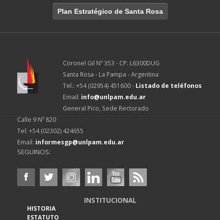
Plan Estratégico de Santa Rosa
Coronel Gil Nº 353 - CP: L6300DUG
Santa Rosa - La Pampa - Argentina
Tel.: +54 (02954) 451600 -
Listado de teléfonos
Email:
info@unlpam.edu.ar
General Pico, Sede Rectorado
Calle 9 Nº 820
Tel: +54 (02302) 424655
Email:
informesgp@unlpam.edu.ar
SEGUINOS:
INSTITUCIONAL
HISTORIA
ESTATUTO