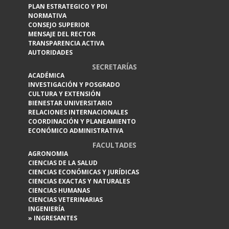
PLAN ESTRATEGICO Y PDI
NORMATIVA
CONSEJO SUPERIOR
MENSAJE DEL RECTOR
TRANSPARENCIA ACTIVA
AUTORIDADES
SECRETARÍAS
ACADÉMICA
INVESTIGACIÓN Y POSGRADO
CULTURA Y EXTENSIÓN
BIENESTAR UNIVERSITARIO
RELACIONES INTERNACIONALES
COORDINACIÓN Y PLANEAMIENTO
ECONÓMICO ADMINISTRATIVA
FACULTADES
AGRONOMIA
CIENCIAS DE LA SALUD
CIENCIAS ECONÓMICAS Y JURÍDICAS
CIENCIAS EXACTAS Y NATURALES
CIENCIAS HUMANAS
CIENCIAS VETERINARIAS
INGENIERÍA
» INGRESANTES