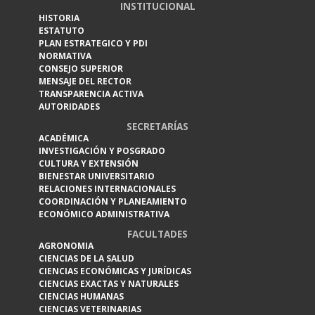
INSTITUCIONAL
HISTORIA
ESTATUTO
PLAN ESTRATEGICO Y PDI
NORMATIVA
CONSEJO SUPERIOR
MENSAJE DEL RECTOR
TRANSPARENCIA ACTIVA
AUTORIDADES
SECRETARÍAS
ACADÉMICA
INVESTIGACIÓN Y POSGRADO
CULTURA Y EXTENSIÓN
BIENESTAR UNIVERSITARIO
RELACIONES INTERNACIONALES
COORDINACIÓN Y PLANEAMIENTO
ECONÓMICO ADMINISTRATIVA
FACULTADES
AGRONOMIA
CIENCIAS DE LA SALUD
CIENCIAS ECONÓMICAS Y JURÍDICAS
CIENCIAS EXACTAS Y NATURALES
CIENCIAS HUMANAS
CIENCIAS VETERINARIAS