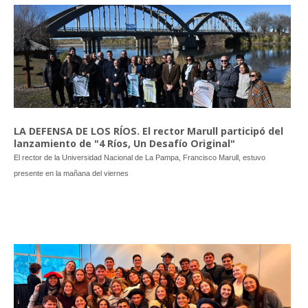
LA DEFENSA DE LOS RÍOS. El rector Marull participó del
lanzamiento de "4 Ríos, Un Desafío Original"
El rector de la Universidad Nacional de La Pampa, Francisco Marull, estuvo
presente en la mañana del viernes