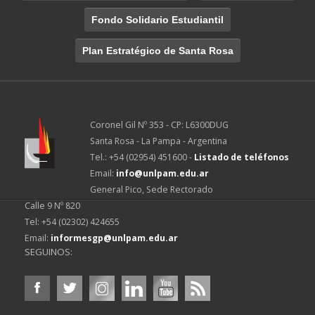
Fondo Solidario Estudiantil
Plan Estratégico de Santa Rosa
Coronel Gil Nº 353 - CP: L6300DUG
Santa Rosa - La Pampa - Argentina
Tel.: +54 (02954) 451600 -
Listado de teléfonos
Email:
info@unlpam.edu.ar
General Pico, Sede Rectorado
Calle 9 Nº 820
Tel: +54 (02302) 424655
Email:
informesgp@unlpam.edu.ar
SEGUINOS: