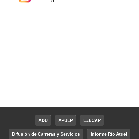
ADU
APULP
LabCAP
Difusión de Carreras y Servicios
Informe Río Atuel