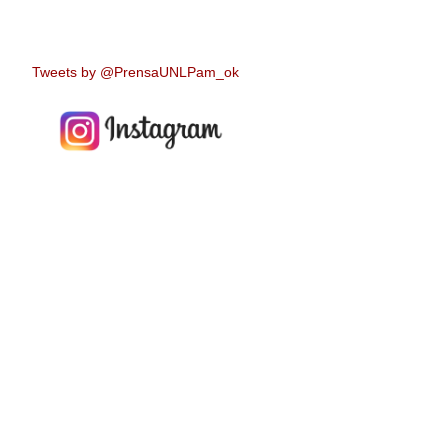
Tweets by @PrensaUNLPam_ok