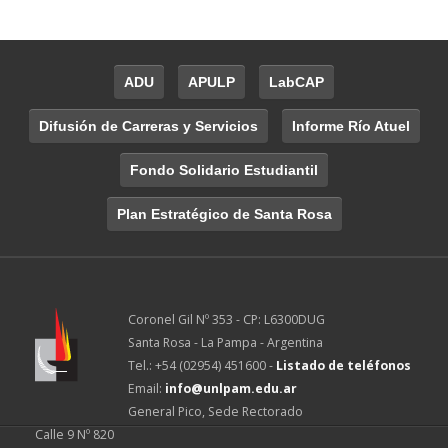
ADU
APULP
LabCAP
Difusión de Carreras y Servicios
Informe Río Atuel
Fondo Solidario Estudiantil
Plan Estratégico de Santa Rosa
Coronel Gil Nº 353 - CP: L6300DUG
Santa Rosa - La Pampa - Argentina
Tel.: +54 (02954) 451600 -
Listado de teléfonos
Email:
info@unlpam.edu.ar
General Pico, Sede Rectorado
Calle 9 Nº 820