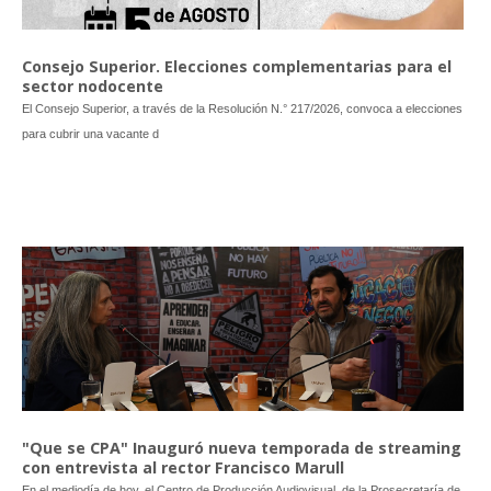
Consejo Superior. Elecciones complementarias para el
sector nodocente
El Consejo Superior, a través de la Resolución N.° 217/2026, convoca a elecciones
para cubrir una vacante d
"Que se CPA" Inauguró nueva temporada de streaming
con entrevista al rector Francisco Marull
En el mediodía de hoy, el Centro de Producción Audiovisual, de la Prosecretaría de