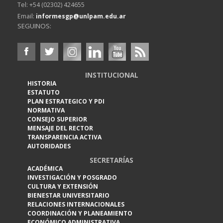
Tel: +54 (02302) 424655
Email:
informesgp@unlpam.edu.ar
SEGUINOS:
INSTITUCIONAL
HISTORIA
ESTATUTO
PLAN ESTRATEGICO Y PDI
NORMATIVA
CONSEJO SUPERIOR
MENSAJE DEL RECTOR
TRANSPARENCIA ACTIVA
AUTORIDADES
SECRETARÍAS
ACADÉMICA
INVESTIGACIÓN Y POSGRADO
CULTURA Y EXTENSIÓN
BIENESTAR UNIVERSITARIO
RELACIONES INTERNACIONALES
COORDINACIÓN Y PLANEAMIENTO
ECONÓMICO ADMINISTRATIVA