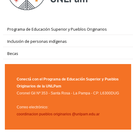
Programa de Educación Superior y Pueblos Originarios
Inclusión de personas indígenas
Becas
Conectá con el Programa de Educación Superior y Pueblos
Originarios de la UNLPam
Coronel Gil Nº 353 - Santa Rosa - La Pampa - CP: L6300DUG
Correo electrónico:
coordinacion pueblos originarios @unlpam.edu.ar