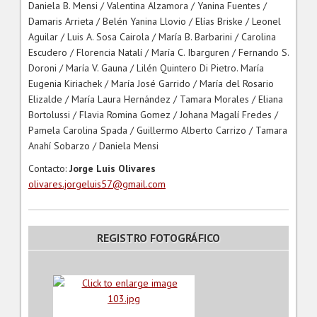
Daniela B. Mensi / Valentina Alzamora / Yanina Fuentes /
Damaris Arrieta / Belén Yanina Llovio / Elías Briske / Leonel
Aguilar / Luis A. Sosa Cairola / María B. Barbarini / Carolina
Escudero / Florencia Natalí / María C. Ibarguren / Fernando S.
Doroni / María V. Gauna / Lilén Quintero Di Pietro. María
Eugenia Kiriachek / María José Garrido / María del Rosario
Elizalde / María Laura Hernández / Tamara Morales / Eliana
Bortolussi / Flavia Romina Gomez / Johana Magalí Fredes /
Pamela Carolina Spada / Guillermo Alberto Carrizo / Tamara
Anahí Sobarzo / Daniela Mensi
Contacto:
Jorge Luis Olivares
olivares.jorgeluis57@gmail.com
REGISTRO FOTOGRÁFICO