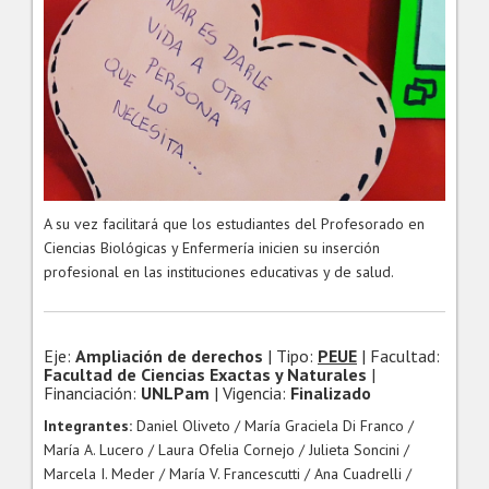
A su vez facilitará que los estudiantes del Profesorado en
Ciencias Biológicas y Enfermería inicien su inserción
profesional en las instituciones educativas y de salud.
Eje:
Ampliación de derechos
| Tipo:
PEUE
| Facultad:
Facultad de Ciencias Exactas y Naturales
|
Financiación:
UNLPam
| Vigencia:
Finalizado
Integrantes:
Daniel Oliveto / María Graciela Di Franco /
María A. Lucero / Laura Ofelia Cornejo / Julieta Soncini /
Marcela I. Meder / María V. Francescutti / Ana Cuadrelli /