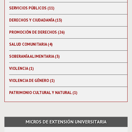
SERVICIOS PÚBLICOS (11)
DERECHOS Y CIUDADANÍA (13)
PROMOCIÓN DE DERECHOS (26)
SALUD COMUNITARIA (4)
SOBERANÍA ALIMENTARIA (3)
VIOLENCIA (1)
VIOLENCIA DE GÉNERO (1)
PATRIMONIO CULTURAL Y NATURAL (1)
MICROS DE EXTENSIÓN UNIVERSITARIA