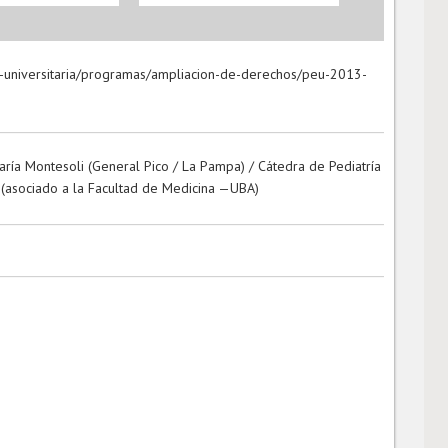
n-universitaria/programas/ampliacion-de-derechos/peu-2013-
aría Montesoli (General Pico / La Pampa) / Cátedra de Pediatría
h (asociado a la Facultad de Medicina —UBA)