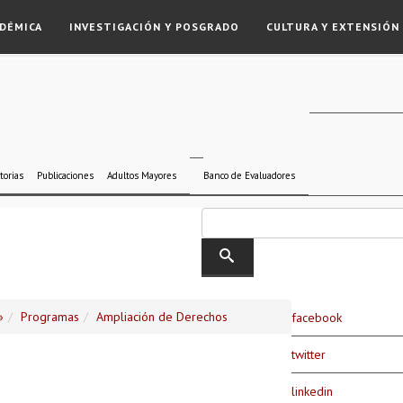
DÉMICA
INVESTIGACIÓN Y POSGRADO
CULTURA Y EXTENSIÓN
torias
Publicaciones
Adultos Mayores
Banco de Evaluadores
»
Programas
Ampliación de Derechos
facebook
twitter
linkedin