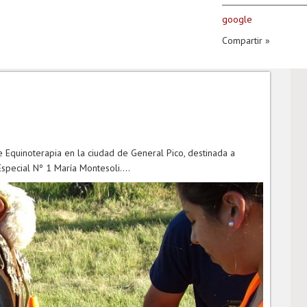
google
Compartir »
 Equinoterapia en la ciudad de General Pico, destinada a
special Nº 1 María Montesoli....