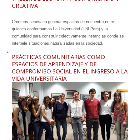
CREATIVA
Creemos necesario generar espacios de encuentro entre
quienes conformamos La Universidad (UNLPam) y la
comunidad para construir colectivamente instancias donde se
interpele situaciones naturalizadas en la sociedad.
PRÁCTICAS COMUNITARIAS COMO
ESPACIOS DE APRENDIZAJE Y DE
COMPROMISO SOCIAL EN EL INGRESO A LA
VIDA UNIVERSITARIA