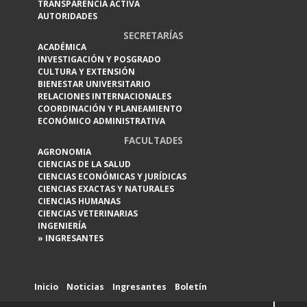
TRANSPARENCIA ACTIVA
AUTORIDADES
SECRETARÍAS
ACADÉMICA
INVESTIGACIÓN Y POSGRADO
CULTURA Y EXTENSIÓN
BIENESTAR UNIVERSITARIO
RELACIONES INTERNACIONALES
COORDINACIÓN Y PLANEAMIENTO
ECONÓMICO ADMINISTRATIVA
FACULTADES
AGRONOMIA
CIENCIAS DE LA SALUD
CIENCIAS ECONÓMICAS Y JURÍDICAS
CIENCIAS EXACTAS Y NATURALES
CIENCIAS HUMANAS
CIENCIAS VETERINARIAS
INGENIERÍA
» INGRESANTES
Inicio
Noticias
Ingresantes
Boletín