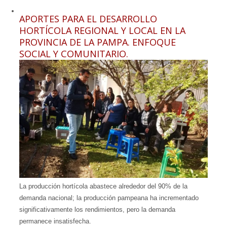
APORTES PARA EL DESARROLLO
HORTÍCOLA REGIONAL Y LOCAL EN LA
PROVINCIA DE LA PAMPA. ENFOQUE
SOCIAL Y COMUNITARIO.
La producción hortícola abastece alrededor del 90% de la
demanda nacional; la producción pampeana ha incrementado
significativamente los rendimientos, pero la demanda
permanece insatisfecha.