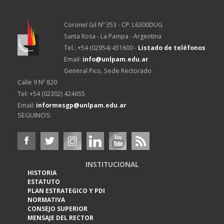
Coronel Gil Nº 353 - CP: L6300DUG
Santa Rosa - La Pampa - Argentina
Tel.: +54 (02954) 451600 -
Listado de teléfonos
Email:
info@unlpam.edu.ar
General Pico, Sede Rectorado
Calle 9 Nº 820
Tel: +54 (02302) 424655
Email:
informesgp@unlpam.edu.ar
SEGUINOS:
INSTITUCIONAL
HISTORIA
ESTATUTO
PLAN ESTRATEGICO Y PDI
NORMATIVA
CONSEJO SUPERIOR
MENSAJE DEL RECTOR