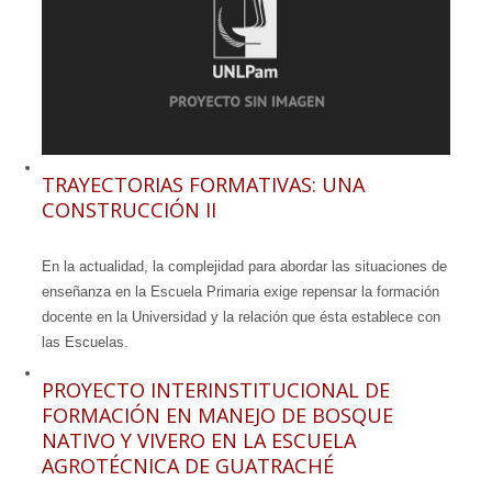
Seguínos
en:
TRAYECTORIAS FORMATIVAS: UNA
CONSTRUCCIÓN II
En la actualidad, la complejidad para abordar las situaciones de
enseñanza en la Escuela Primaria exige repensar la formación
docente en la Universidad y la relación que ésta establece con
las Escuelas.
PROYECTO INTERINSTITUCIONAL DE
FORMACIÓN EN MANEJO DE BOSQUE
NATIVO Y VIVERO EN LA ESCUELA
AGROTÉCNICA DE GUATRACHÉ