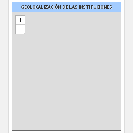
GEOLOCALIZACIÓN DE LAS INSTITUCIONES
VINCULADAS
+
−