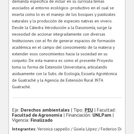
demanda especifica de incluir en su currícula temas
asociados al entorno ecológico- productivo en el cual se
inserta como lo es el manejo de los bosques y pastizales
naturales y la producción de especies nativas en vivero.
Desde la Cátedra Introducción a la Dasonomía, surge la
necesidad de accionar integradamente con diversas
Instituciones con el fin de generar espacios de formación
académica en el campo del conocimiento de la materia y
extender esos conocimientos hacia la sociedad en su
conjunto. De esta manera es como el presente Proyecto
toma su forma de Extensión Universitaria, articulando
asiduamente con la Subs. de Ecología, Escuela Agrotécnica
de Guatraché y la Agencia de Extensión Rural INTA
Guatraché.
Eje:
Derechos ambientales
| Tipo:
PEU
| Facultad:
Facultad de Agronomía
| Financiación:
UNLPam
|
Vigencia:
Finalizado
Integrantes:
Veronica cappello / Gisela López / Federico Di