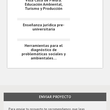
Villa Casa de Piedra:
Educación Ambiental,
Turismo y Producción
Enseñanza jurídica pre-
universitaria
Herramientas para el
diagnóstico de
problemáticas sociales y
ambientales…
ENVIAR PROYECTO
Para enviar tu proyecto te recomendamos que leas