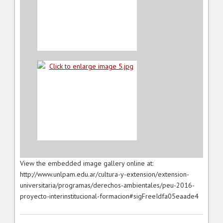
View the embedded image gallery online at:
http://www.unlpam.edu.ar/cultura-y-extension/extension-
universitaria/programas/derechos-ambientales/peu-2016-
proyecto-interinstitucional-formacion#sigFreeIdfa05eaade4