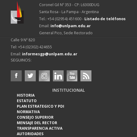
Coronel Gil Nº 353 - CP: L6300DUG
Santa Rosa - La Pampa - Argentina
Tel.: +54 (02954) 451600 -
Listado de teléfonos
Email:
info@unlpam.edu.ar
General Pico, Sede Rectorado
Calle 9 Nº 820
Tel: +54 (02302) 424655
Email:
informesgp@unlpam.edu.ar
SEGUINOS:
INSTITUCIONAL
HISTORIA
ESTATUTO
PLAN ESTRATEGICO Y PDI
NORMATIVA
CONSEJO SUPERIOR
MENSAJE DEL RECTOR
TRANSPARENCIA ACTIVA
AUTORIDADES