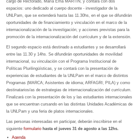
cargo de Rectorado, María Ema MARTIN, y contará con dos
espacios: uno dedicado al cuerpo docente - investigador de la
UNLPam, que se extenderá hasta las 11.30hs, en el que se difundirán
oportunidades de de financiamiento y vinculación en el marco de la
internacionalización de la investigación; y acciones previstas para la
promoción de la internacionalización del currículum y de la extensión.
El segundo espacio está destinado a estudiantes y se desarrollará
entre las 11.30 y 14hs. Se difundirán oportunidades de movilidad
internacional, su vinculación con el Programa Institucional de
Políticas Plurilingüísticas, y se contará con la presentación de
experiencias de estudiantes de la UNLPam en el marco de distintos
Programas (MARCA; Asistentes de idioma; ARFAGRI; PILA) y como
destinatarios/as de estrategias de internacionalización del currículum.
Finalizará con la presentación de los y las estudiantes internacionales
que se encuentran cursando en las distintas Unidades Académicas de
la UNLPam y una feria de platos internacionales.
Las personas interesadas en participar, deberán inscribirse en el
siguiente
formulario
hasta el jueves 31 de agosto a las 12hs.
Agenda