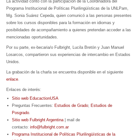
La actividad contó con la participación de la Coordinadora del
Programa Institucional de Políticas Plurilingüísticas de la UNLPam,
Mg. Sonia Suárez Cepeda, quien comunicó a las personas presentes
sobre los cursos disponibles para la formación en idiomas y
posibilidades de acompañamiento a quienes pretendan acceder a las
mencionadas oportunidades.
Por su parte, ex-becaria/o Fulbright, Lucila Bretón y Juan Manuel
Losarcos, compartieron sus experiencias de intercambio en Estados
Unidos.
La grabación de la charla se encuentra disponible en el siguiente
enlace
.
Enlaces de interés:
Sitio web EducactionUSA
Preguntas Frecuentes:
Estudios de Grado
;
Estudios de
Posgrado
.
Sitio web Fulbright Argentina
| mail de
contacto:
info@fulbright.com.ar
Programa Institucional de Políticas Plurilingüísticas de la