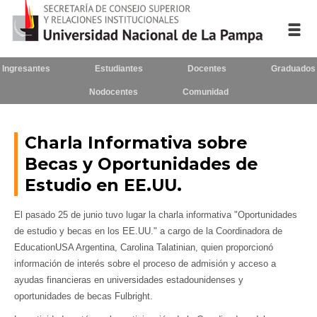
Ingresantes
Estudiantes
Docentes
Graduados
Inicio
Nodocentes
Comunidad
La UNLPam
Charla Informativa sobre
Consejo Superior
Becas y Oportunidades de
Rectorado / Secretarías
Estudio en EE.UU.
Facultades
El pasado 25 de junio tuvo lugar la charla informativa "Oportunidades
de estudio y becas en los EE.UU." a cargo de la Coordinadora de
Contacto
EducationUSA Argentina, Carolina Talatinian, quien proporcionó
información de interés sobre el proceso de admisión y acceso a
ayudas financieras en universidades estadounidenses y
oportunidades de becas Fulbright.
Seguínos
en: