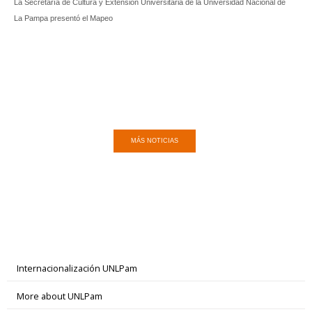
La Secretaría de Cultura y Extensión Universitaria de la Universidad Nacional de
La Pampa presentó el Mapeo
MÁS NOTICIAS
Internacionalización UNLPam
More about UNLPam