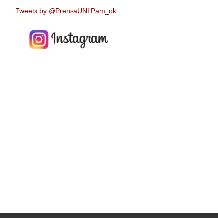
Tweets by @PrensaUNLPam_ok