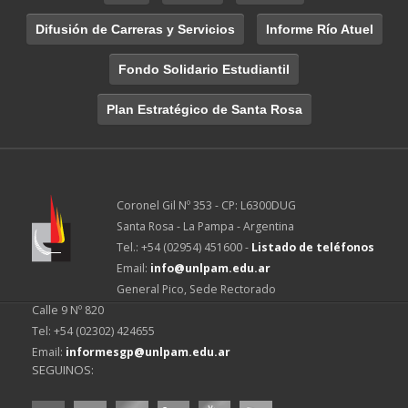
Difusión de Carreras y Servicios
Informe Río Atuel
Fondo Solidario Estudiantil
Plan Estratégico de Santa Rosa
Coronel Gil Nº 353 - CP: L6300DUG
Santa Rosa - La Pampa - Argentina
Tel.: +54 (02954) 451600 -
Listado de teléfonos
Email:
info@unlpam.edu.ar
General Pico, Sede Rectorado
Calle 9 Nº 820
Tel: +54 (02302) 424655
Email:
informesgp@unlpam.edu.ar
SEGUINOS: