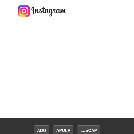
ADU
APULP
LabCAP