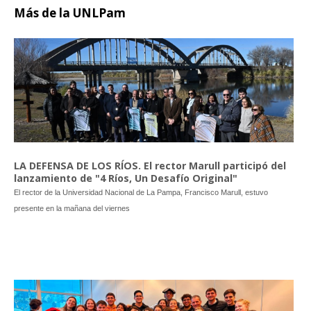
Más
de la UNLPam
LA DEFENSA DE LOS RÍOS. El rector Marull participó del
lanzamiento de "4 Ríos, Un Desafío Original"
El rector de la Universidad Nacional de La Pampa, Francisco Marull, estuvo
presente en la mañana del viernes