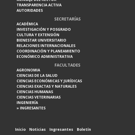
TRANSPARENCIA ACTIVA
AUTORIDADES
SECRETARÍAS
ACADÉMICA
INVESTIGACIÓN Y POSGRADO
CULTURA Y EXTENSIÓN
BIENESTAR UNIVERSITARIO
RELACIONES INTERNACIONALES
COORDINACIÓN Y PLANEAMIENTO
ECONÓMICO ADMINISTRATIVA
FACULTADES
AGRONOMIA
CIENCIAS DE LA SALUD
CIENCIAS ECONÓMICAS Y JURÍDICAS
CIENCIAS EXACTAS Y NATURALES
CIENCIAS HUMANAS
CIENCIAS VETERINARIAS
INGENIERÍA
» INGRESANTES
Inicio
Noticias
Ingresantes
Boletín