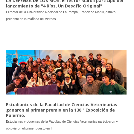
LA DEFENSA DE LOS RÍOS. El rector Marull participó del
lanzamiento de "4 Ríos, Un Desafío Original"
El rector de la Universidad Nacional de La Pampa, Francisco Marull, estuvo
presente en la mañana del viernes
Estudiantes de la Facultad de Ciencias Veterinarias
ganaron el primer premio en la 138.ª Exposición de
Palermo.
Estudiantes y docentes de la Facultad de Ciencias Veterinarias participaron y
obtuvieron el primer puesto en l