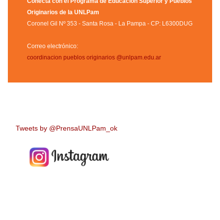
Conectá con el Programa de Educación Superior y Pueblos
Originarios de la UNLPam
Coronel Gil Nº 353 - Santa Rosa - La Pampa - CP: L6300DUG
Correo electrónico:
coordinacion pueblos originarios @unlpam.edu.ar
Tweets by @PrensaUNLPam_ok