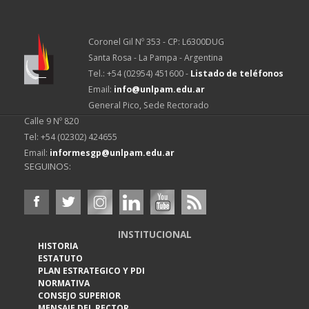
Coronel Gil Nº 353 - CP: L6300DUG
Santa Rosa - La Pampa - Argentina
Tel.: +54 (02954) 451600 -
Listado de teléfonos
Email:
info@unlpam.edu.ar
General Pico, Sede Rectorado
Calle 9 Nº 820
Tel: +54 (02302) 424655
Email:
informesgp@unlpam.edu.ar
SEGUINOS:
INSTITUCIONAL
HISTORIA
ESTATUTO
PLAN ESTRATEGICO Y PDI
NORMATIVA
CONSEJO SUPERIOR
MENSAJE DEL RECTOR