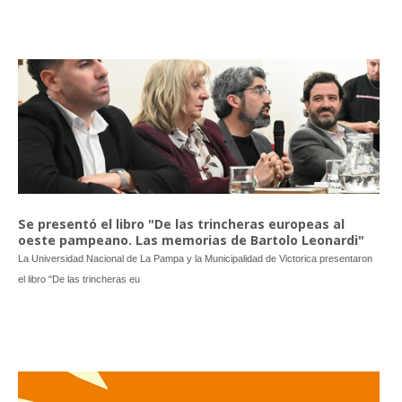
Se presentó el libro "De las trincheras europeas al
oeste pampeano. Las memorias de Bartolo Leonardi"
La Universidad Nacional de La Pampa y la Municipalidad de Victorica presentaron
el libro "De las trincheras eu