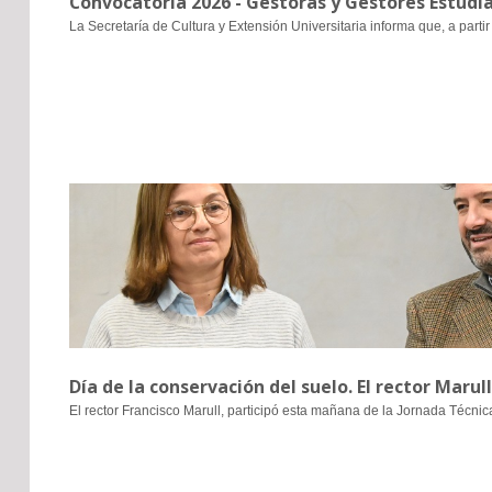
Convocatoria 2026 - Gestoras y Gestores Estudia
La Secretaría de Cultura y Extensión Universitaria informa que, a partir
Día de la conservación del suelo. El rector Marul
El rector Francisco Marull, participó esta mañana de la Jornada Técnic