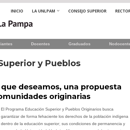
INICIO
LA UNLPAM
CONSEJO SUPERIOR
RECTOR
iantes
Docentes
Graduados
Nodocent
uperior y Pueblos
al que deseamos, una propuesta
comunidades originarias
El Programa Educación Superior y Pueblos Originarios busca
garantizar de forma fehaciente los derechos de la población indígena
dentro de la educación superior; sus condiciones de permanencia y