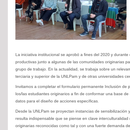
La iniciativa institucional se aprobó a fines del 2020 y durant
productivas junto a algunas de las comunidades originarias par
grupo de trabajo. En la actualidad, se trabaja sobre un relev
terciaria y superior de la UNLPam y de otras universidades ce
Invitamos a completar el formulario permanente Inclusión de 
los/las estudiantes originarios a fin de conformar una base d
datos para el diseño de acciones específicas.
Desde la UNLPam se proyectan instancias de sensibilización y
resulta indispensable que se piense en clave interculturalid
originarias reconocidas como tal y con una fuerte demanda de 