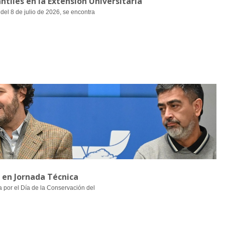
ntiles en la Extensión Universitaria
 del 8 de julio de 2026, se encontra
l en Jornada Técnica
a por el Día de la Conservación del