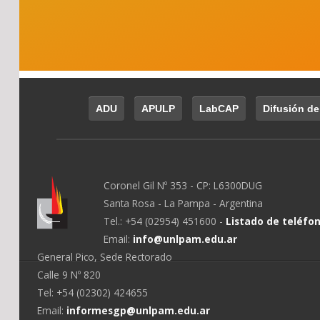
ADU
APULP
LabCAP
Difusión de
Coronel Gil Nº 353 - CP: L6300DUG
Santa Rosa - La Pampa - Argentina
Tel.: +54 (02954) 451600 -
Listado de teléfo
Email:
info@unlpam.edu.ar
General Pico, Sede Rectorado
Calle 9 Nº 820
Tel: +54 (02302) 424655
Email:
informesgp@unlpam.edu.ar