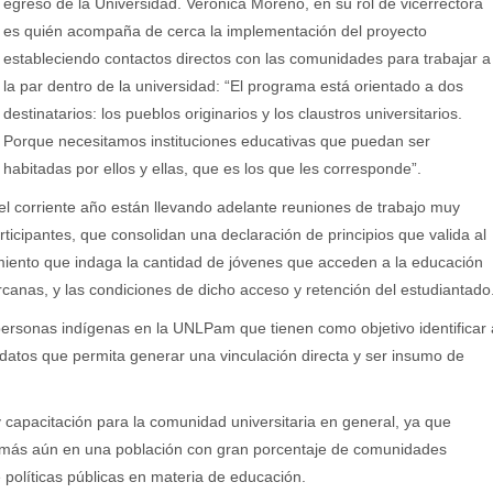
egreso de la Universidad. Verónica Moreno, en su rol de vicerrectora
es quién acompaña de cerca la implementación del proyecto
estableciendo contactos directos con las comunidades para trabajar a
la par dentro de la universidad: “El programa está orientado a dos
destinatarios: los pueblos originarios y los claustros universitarios.
Porque necesitamos instituciones educativas que puedan ser
habitadas por ellos y ellas, que es los que les corresponde”.
e el corriente año están llevando adelante reuniones de trabajo muy
ticipantes, que consolidan una declaración de principios que valida al
amiento que indaga la cantidad de jóvenes que acceden a la educación
rcanas, y las condiciones de dicho acceso y retención del estudiantado
personas indígenas en la UNLPam que tienen como objetivo identificar 
e datos que permita generar una vinculación directa y ser insumo de
 capacitación para la comunidad universitaria en general, ya que
ad más aún en una población con gran porcentaje de comunidades
políticas públicas en materia de educación.