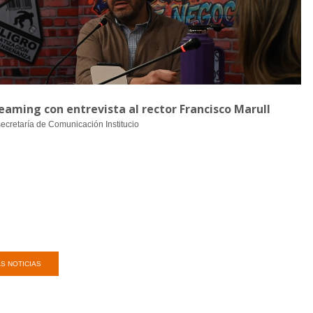
aming con entrevista al rector Francisco Marull
secretaría de Comunicación Institucio
S NOTICIAS