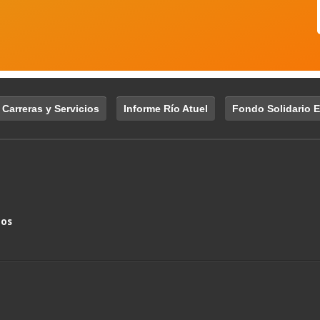
 Carreras y Servicios
Informe Río Atuel
Fondo Solidario E
nos