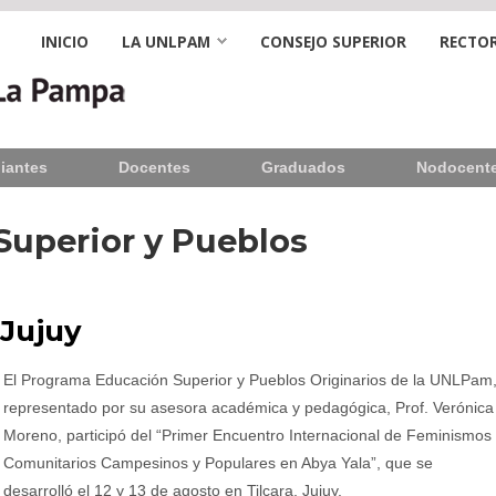
INICIO
LA UNLPAM
CONSEJO SUPERIOR
RECTOR
iantes
Docentes
Graduados
Nodocent
uperior y Pueblos
 Jujuy
El Programa Educación Superior y Pueblos Originarios de la UNLPam
representado por su asesora académica y pedagógica, Prof. Verónica
Moreno, participó del “Primer Encuentro Internacional de Feminismos
Comunitarios Campesinos y Populares en Abya Yala”, que se
desarrolló el 12 y 13 de agosto en Tilcara, Jujuy.