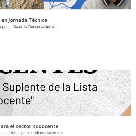
l en Jornada Técnica
a por el Día de la Conservación del
para el sector nodocente
a elecciones para cubrir una vacante d