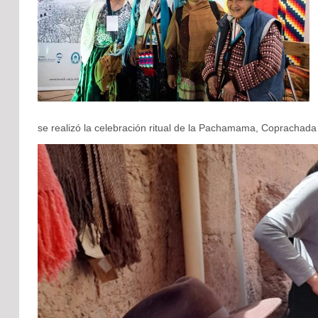
se realizó la celebración ritual de la Pachamama, Coprachada e