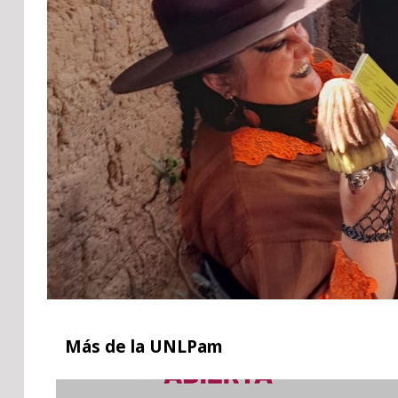
Más
de la UNLPam