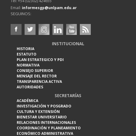
Tel: +54 (02302) 424655
Email:
informesgp@unlpam.edu.ar
SEGUINOS:
INSTITUCIONAL
HISTORIA
ESTATUTO
PLAN ESTRATEGICO Y PDI
NORMATIVA
CONSEJO SUPERIOR
MENSAJE DEL RECTOR
TRANSPARENCIA ACTIVA
AUTORIDADES
SECRETARÍAS
ACADÉMICA
INVESTIGACIÓN Y POSGRADO
CULTURA Y EXTENSIÓN
BIENESTAR UNIVERSITARIO
RELACIONES INTERNACIONALES
COORDINACIÓN Y PLANEAMIENTO
ECONÓMICO ADMINISTRATIVA