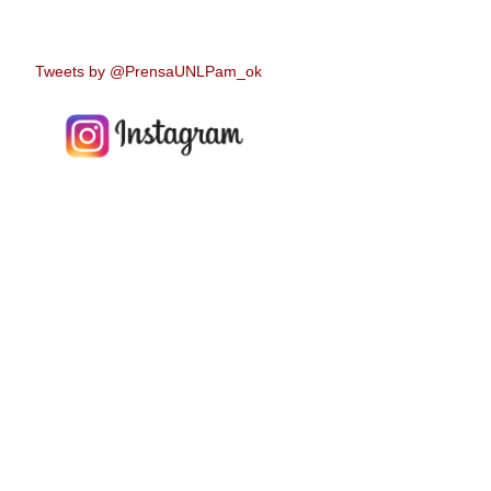
Tweets by @PrensaUNLPam_ok