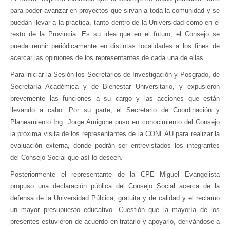
para poder avanzar en proyectos que sirvan a toda la comunidad y se
puedan llevar a la práctica, tanto dentro de la Universidad como en el
resto de la Provincia. Es su idea que en el futuro, el Consejo se
pueda reunir periódicamente en distintas localidades a los fines de
acercar las opiniones de los representantes de cada una de ellas.
Para iniciar la Sesión los Secretarios de Investigación y Posgrado, de
Secretaría Académica y de Bienestar Universitario, y expusieron
brevemente las funciones a su cargo y las acciones que están
llevando a cabo. Por su parte, el Secretario de Coordinación y
Planeamiento Ing. Jorge Amigone puso en conocimiento del Consejo
la próxima visita de los representantes de la CONEAU para realizar la
evaluación externa, donde podrán ser entrevistados los integrantes
del Consejo Social que así lo deseen.
Posteriormente el representante de la CPE Miguel Evangelista
propuso una declaración pública del Consejo Social acerca de la
defensa de la Universidad Pública, gratuita y de calidad y el reclamo
un mayor presupuesto educativo. Cuestión que la mayoría de los
presentes estuvieron de acuerdo en tratarlo y apoyarlo, derivándose a