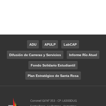
ADU
APULP
LabCAP
Difusión de Carreras y Servicios
Informe Río Atuel
Fondo Solidario Estudiantil
Plan Estratégico de Santa Rosa
Coronel Gil Nº 353 - CP: L6300DUG