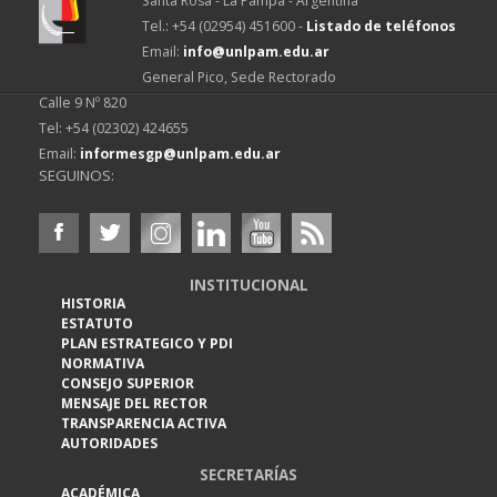
Santa Rosa - La Pampa - Argentina
Tel.: +54 (02954) 451600 -
Listado de teléfonos
Email:
info@unlpam.edu.ar
General Pico, Sede Rectorado
Calle 9 Nº 820
Tel: +54 (02302) 424655
Email:
informesgp@unlpam.edu.ar
SEGUINOS:
INSTITUCIONAL
HISTORIA
ESTATUTO
PLAN ESTRATEGICO Y PDI
NORMATIVA
CONSEJO SUPERIOR
MENSAJE DEL RECTOR
TRANSPARENCIA ACTIVA
AUTORIDADES
SECRETARÍAS
ACADÉMICA