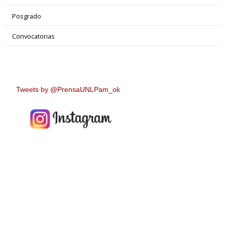
Posgrado
Convocatorias
Tweets by @PrensaUNLPam_ok