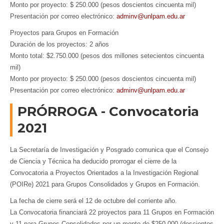
Monto por proyecto: $ 250.000 (pesos doscientos cincuenta mil)
Presentación por correo electrónico:
adminv@unlpam.edu.ar
Proyectos para Grupos en Formación
Duración de los proyectos: 2 años
Monto total: $2.750.000 (pesos dos millones setecientos cincuenta
mil)
Monto por proyecto: $ 250.000 (pesos doscientos cincuenta mil)
Presentación por correo electrónico:
adminv@unlpam.edu.ar
PRÓRROGA - Convocatoria
2021
La Secretaría de Investigación y Posgrado comunica que el Consejo
de Ciencia y Técnica ha deducido prorrogar el cierre de la
Convocatoria a Proyectos Orientados a la Investigación Regional
(POIRe) 2021 para Grupos Consolidados y Grupos en Formación.
La fecha de cierre será el 12 de octubre del corriente año.
La Convocatoria financiará 22 proyectos para 11 Grupos en Formación
y 11 para Grupos Consolidados por un monto de $250.000 (doscientos