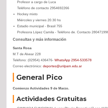
Profesor a cargo de Luca
Teléfono de contacto 2954692266
Hockey mixto
Miércoles y viernes 20.30 hs
Estadio municipal - Brasil 755
Profesora López Camila - Teléfono de. Contacto 2804719
Consultas y más información
Santa Rosa
M.T de Alvear 228
Teléfono: (02954) 436476-
WhatsApp 2954-533578
Correo electrónico:
deportes@unlpam.edu.ar
General Pico
Comienzo Actividades 9 de Marzo.
Actividades Gratuitas