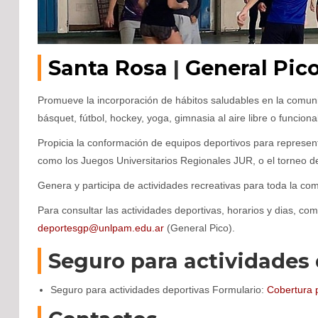
Santa Rosa
|
General Pic
Promueve la incorporación de hábitos saludables en la comuni
básquet, fútbol, hockey, yoga, gimnasia al aire libre o funcional
Propicia la conformación de equipos deportivos para represen
como los Juegos Universitarios Regionales JUR, o el torneo de
Genera y participa de actividades recreativas para toda la co
Para consultar las actividades deportivas, horarios y dias, co
deportesgp@unlpam.edu.ar
(General Pico).
Seguro para actividades 
Seguro para actividades deportivas Formulario:
Cobertura 