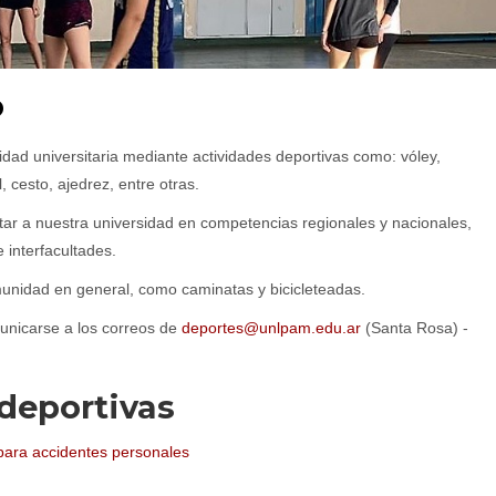
o
dad universitaria mediante actividades deportivas como: vóley,
, cesto, ajedrez, entre otras.
tar a nuestra universidad en competencias regionales y nacionales,
 interfacultades.
munidad en general, como caminatas y bicicleteadas.
municarse a los correos de
deportes@unlpam.edu.ar
(Santa Rosa) -
deportivas
para accidentes personales