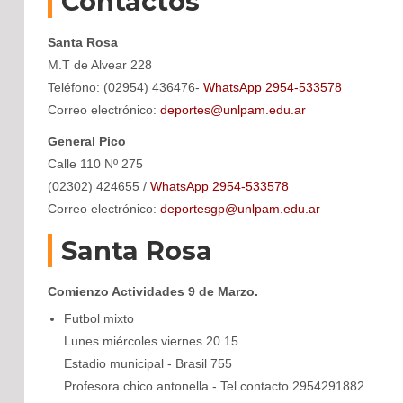
Contactos
Santa Rosa
M.T de Alvear 228
Teléfono: (02954) 436476-
WhatsApp 2954-533578
Correo electrónico:
deportes@unlpam.edu.ar
General Pico
Calle 110 Nº 275
(02302) 424655 /
WhatsApp 2954-533578
Correo electrónico:
deportesgp@unlpam.edu.ar
Santa Rosa
Comienzo Actividades 9 de Marzo.
Futbol mixto
Lunes miércoles viernes 20.15
Estadio municipal - Brasil 755
Profesora chico antonella - Tel contacto 2954291882