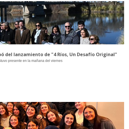
pó del lanzamiento de "4 Ríos, Un Desafío Original"
stuvo presente en la mañana del viernes