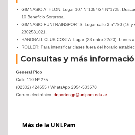
GIMNASIO ATHLON: Lugar 107 N°1054/24 N°1725. Descuent
10 Beneficio Sorpresa.
GIMNASIO FUNTRAINSPORTS: Lugar calle 3 n°790 (16 y Ave
2302581021.
HANDBALL CLUB COSTA: Lugar (23 entre 22/20). Lunes a V
ROLLER: Para intensificar clases fuera del horario establ
Consultas y más informaci
General Pico
Calle 110 Nº 275
(02302) 424655 / WhatsApp 2954-533578
Correo electrónico:
deportesgp@unlpam.edu.ar
Más
de la UNLPam