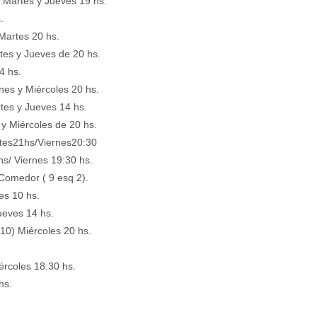
Martes y Jueves 19 hs.
.
Martes 20 hs.
es y Jueves de 20 hs.
4 hs.
es y Miércoles 20 hs.
tes y Jueves 14 hs.
y Miércoles de 20 hs.
tes21hs/Viernes20:30
s/ Viernes 19:30 hs.
Comedor ( 9 esq 2).
es 10 hs.
ueves 14 hs.
0) Miércoles 20 hs.
rcoles 18:30 hs.
hs.