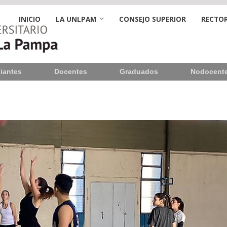
INICIO
LA UNLPAM
CONSEJO SUPERIOR
RECTOR
iantes
Docentes
Graduados
Nodocent