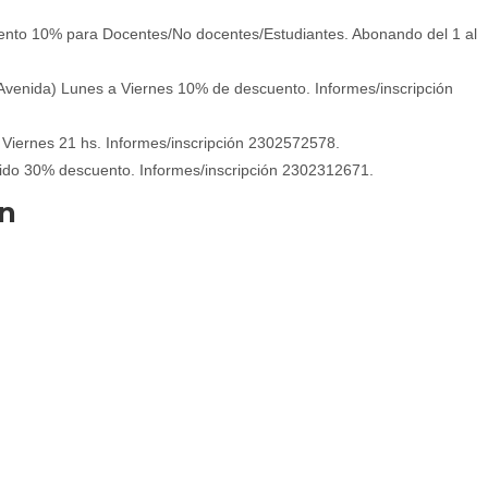
o 10% para Docentes/No docentes/Estudiantes. Abonando del 1 al
nida) Lunes a Viernes 10% de descuento. Informes/inscripción
iernes 21 hs. Informes/inscripción 2302572578.
ecido 30% descuento. Informes/inscripción 2302312671.
ón