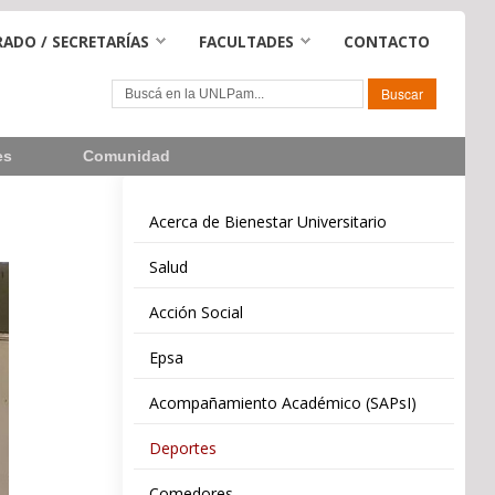
ADO / SECRETARÍAS
FACULTADES
CONTACTO
es
Comunidad
Acerca de Bienestar Universitario
Salud
Acción Social
Epsa
Acompañamiento Académico (SAPsI)
Deportes
Comedores