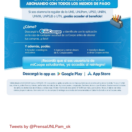
Tweets by @PrensaUNLPam_ok