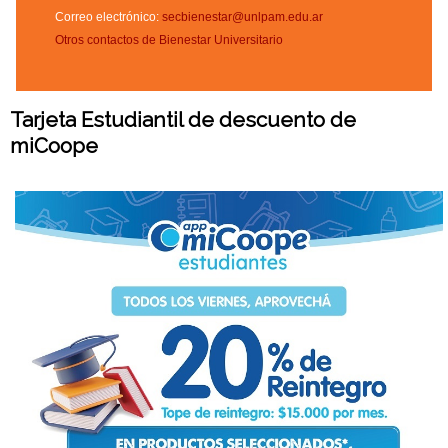
Correo electrónico:
secbienestar@unlpam.edu.ar
Otros contactos de Bienestar Universitario
Tarjeta
Estudiantil de descuento de
miCoope