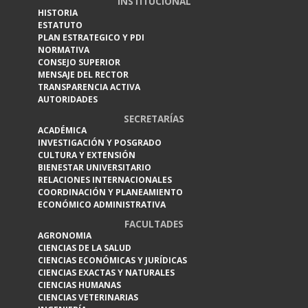
INSTITUCIONAL
HISTORIA
ESTATUTO
PLAN ESTRATEGICO Y PDI
NORMATIVA
CONSEJO SUPERIOR
MENSAJE DEL RECTOR
TRANSPARENCIA ACTIVA
AUTORIDADES
SECRETARÍAS
ACADÉMICA
INVESTIGACIÓN Y POSGRADO
CULTURA Y EXTENSIÓN
BIENESTAR UNIVERSITARIO
RELACIONES INTERNACIONALES
COORDINACIÓN Y PLANEAMIENTO
ECONÓMICO ADMINISTRATIVA
FACULTADES
AGRONOMIA
CIENCIAS DE LA SALUD
CIENCIAS ECONÓMICAS Y JURÍDICAS
CIENCIAS EXACTAS Y NATURALES
CIENCIAS HUMANAS
CIENCIAS VETERINARIAS