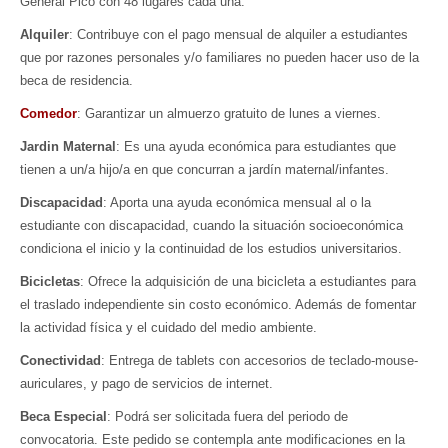
General Pico con 48 lugares cada una.
Alquiler
: Contribuye con el pago mensual de alquiler a estudiantes
que por razones personales y/o familiares no pueden hacer uso de la
beca de residencia.
Comedor
: Garantizar un almuerzo gratuito de lunes a viernes.
Jardin Maternal
: Es una ayuda económica para estudiantes que
tienen a un/a hijo/a en que concurran a jardín maternal/infantes.
Discapacidad
: Aporta una ayuda económica mensual al o la
estudiante con discapacidad, cuando la situación socioeconómica
condiciona el inicio y la continuidad de los estudios universitarios.
Bicicletas
: Ofrece la adquisición de una bicicleta a estudiantes para
el traslado independiente sin costo económico. Además de fomentar
la actividad física y el cuidado del medio ambiente.
Conectividad
: Entrega de tablets con accesorios de teclado-mouse-
auriculares, y pago de servicios de internet.
Beca Especial
: Podrá ser solicitada fuera del periodo de
convocatoria. Este pedido se contempla ante modificaciones en la