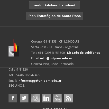
Fondo Solidario Estudiantil
Plan Estratégico de Santa Rosa
Coronel Gil Nº 353 - CP: L6300DUG
Santa Rosa - La Pampa - Argentina
Tel.: +54 (02954) 451600 -
Listado de teléfonos
Email:
info@unlpam.edu.ar
General Pico, Sede Rectorado
Calle 9 Nº 820
Tel: +54 (02302) 424655
Email:
informesgp@unlpam.edu.ar
SEGUINOS: