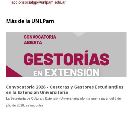
accionsocialgp@unlpam.edu.ar
Más
de la UNLPam
Convocatoria 2026 - Gestoras y Gestores Estudiantiles
en la Extensión Universitaria
La Secretaría de Cultura y Extensión Universitaria informa que, a partir del 8 de
julio de 2026, se encontra