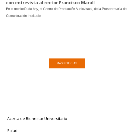
con entrevista al rector Francisco Marull
En el mediodía de hoy, el Centro de Producción Audiovisual, de la Prosecretaría de
Comunicación Institucio
MÁS NOTICIAS
Acerca de Bienestar Universitario
Salud