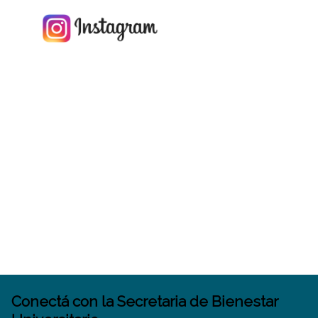
Conectá
con la Secretaria de Bienestar