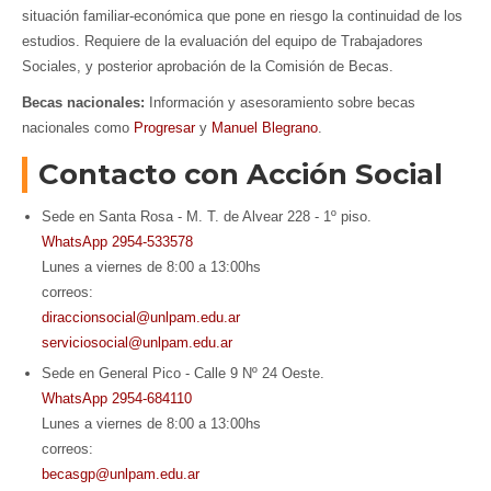
situación familiar-económica que pone en riesgo la continuidad de los
estudios. Requiere de la evaluación del equipo de Trabajadores
Sociales, y posterior aprobación de la Comisión de Becas.
Becas nacionales:
Información y asesoramiento sobre becas
nacionales como
Progresar
y
Manuel Blegrano
.
Contacto con Acción Social
Sede en Santa Rosa - M. T. de Alvear 228 - 1º piso.
WhatsApp 2954-533578
Lunes a viernes de 8:00 a 13:00hs
correos:
diraccionsocial@unlpam.edu.ar
serviciosocial@unlpam.edu.ar
Sede en General Pico - Calle 9 Nº 24 Oeste.
WhatsApp 2954-684110
Lunes a viernes de 8:00 a 13:00hs
correos:
becasgp@unlpam.edu.ar