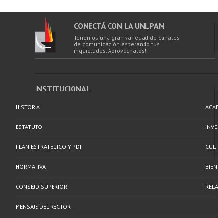
CONECTÁ CON LA UNLPAM
Tenemos una gran variedad de canales
de comunicación esperando tus
inquietudes. Aprovechalos!
INSTITUCIONAL
HISTORIA
ACA
ESTATUTO
INV
PLAN ESTRATEGICO Y PDI
CULT
NORMATIVA
BIEN
CONSEJO SUPERIOR
RELA
MENSAJE DEL RECTOR