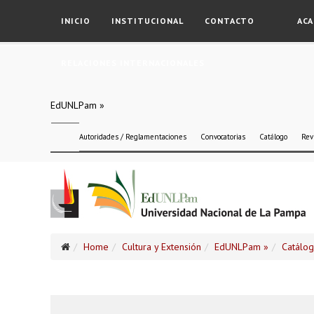
INICIO
INSTITUCIONAL
CONTACTO
ACA
RELACIONES INTERNACIONALES
EdUNLPam »
Autoridades / Reglamentaciones
Convocatorias
Catálogo
Rev
Home
Cultura y Extensión
EdUNLPam »
Catálo