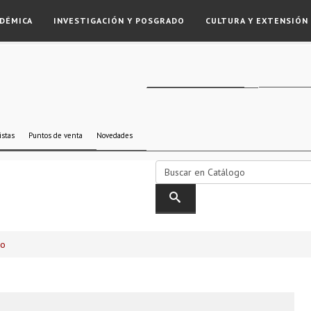
DÉMICA
INVESTIGACIÓN Y POSGRADO
CULTURA Y EXTENSIÓN
istas
Puntos de venta
Novedades
go