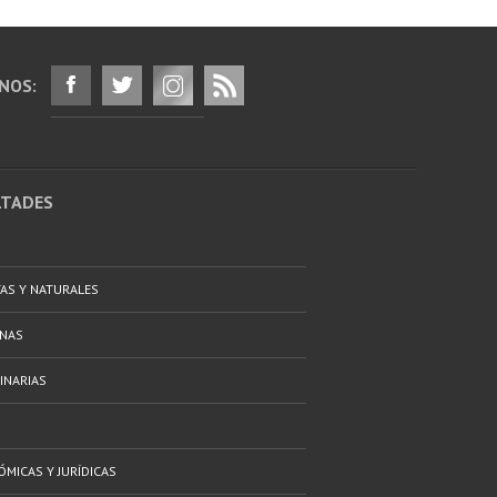
NOS:
LTADES
TAS Y NATURALES
ANAS
INARIAS
ÓMICAS Y JURÍDICAS