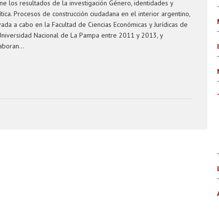
ne los resultados de la investigación Género, identidades y
ítica. Procesos de construcción ciudadana en el interior argentino,
vada a cabo en la Facultad de Ciencias Económicas y Jurídicas de
Universidad Nacional de La Pampa entre 2011 y 2013, y
aboran...