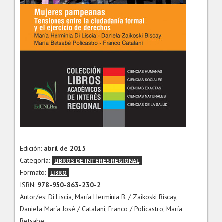
Edición:
abril de 2015
Categoría:
LIBROS DE INTERÉS REGIONAL
Formato:
LIBRO
ISBN:
978-950-863-230-2
Autor/es: Di Liscia, María Herminia B. / Zaikoski Biscay,
Daniela María José / Catalani, Franco / Policastro, María
Betsabe