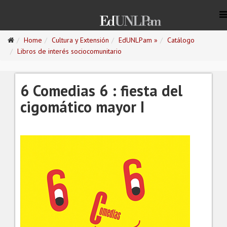
Home
Cultura y Extensión
EdUNLPam »
Catálogo
Libros de interés sociocomunitario
6 Comedias 6 : fiesta del
cigomático mayor I