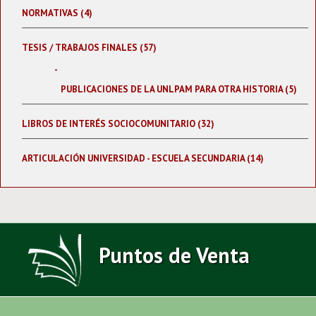
NORMATIVAS (4)
TESIS / TRABAJOS FINALES (57)
PUBLICACIONES DE LA UNLPAM PARA OTRA HISTORIA (5)
LIBROS DE INTERÉS SOCIOCOMUNITARIO (32)
ARTICULACIÓN UNIVERSIDAD - ESCUELA SECUNDARIA (14)
Puntos de Venta