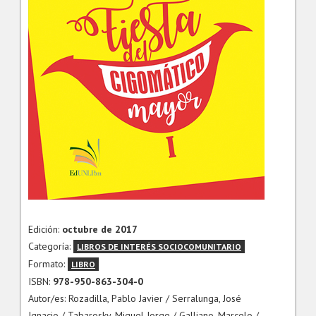
Edición:
octubre de 2017
Categoría:
LIBROS DE INTERÉS SOCIOCOMUNITARIO
Formato:
LIBRO
ISBN:
978-950-863-304-0
Autor/es: Rozadilla, Pablo Javier / Serralunga, José
Ignacio / Tabarosky, Miguel Jorge / Galliano, Marcelo /