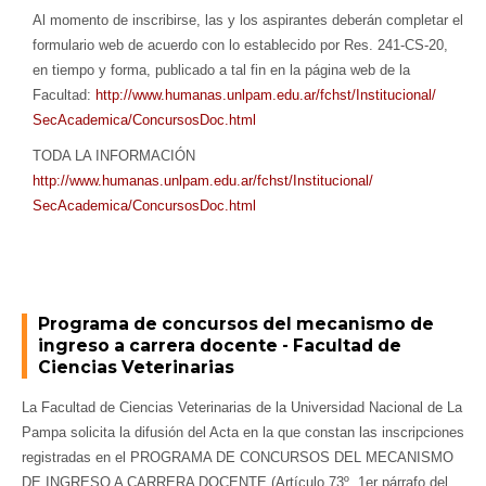
Al momento de inscribirse, las y los aspirantes deberán completar el
formulario web de acuerdo con lo establecido por Res. 241-CS-20,
en tiempo y forma, publicado a tal fin en la página web de la
Facultad:
http://www.humanas.unlpam.edu.
ar/fchst/Institucional/
SecAcademica/ConcursosDoc.html
TODA LA INFORMACIÓN
http://www.humanas.unlpam.edu.
ar/fchst/Institucional/
SecAcademica/ConcursosDoc.html
Programa de concursos del mecanismo de
ingreso a carrera docente - Facultad de
Ciencias Veterinarias
La Facultad de Ciencias Veterinarias de la Universidad Nacional de La
Pampa solicita la difusión del Acta en la que constan las inscripciones
registradas en el PROGRAMA DE CONCURSOS DEL MECANISMO
DE INGRESO A CARRERA DOCENTE (Artículo 73º, 1er párrafo del