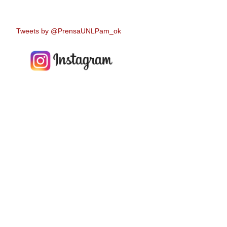
Tweets by @PrensaUNLPam_ok