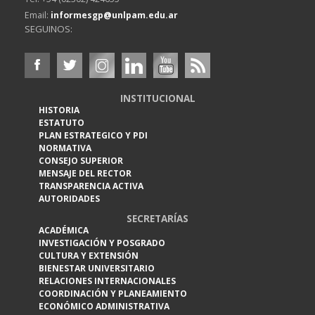
Email:
informesgp@unlpam.edu.ar
SEGUINOS:
INSTITUCIONAL
HISTORIA
ESTATUTO
PLAN ESTRATEGICO Y PDI
NORMATIVA
CONSEJO SUPERIOR
MENSAJE DEL RECTOR
TRANSPARENCIA ACTIVA
AUTORIDADES
SECRETARÍAS
ACADÉMICA
INVESTIGACIÓN Y POSGRADO
CULTURA Y EXTENSIÓN
BIENESTAR UNIVERSITARIO
RELACIONES INTERNACIONALES
COORDINACIÓN Y PLANEAMIENTO
ECONÓMICO ADMINISTRATIVA