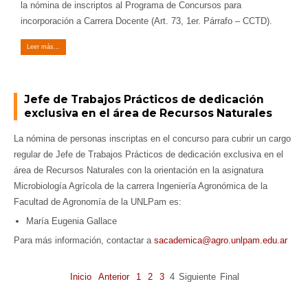
la nómina de inscriptos al Programa de Concursos para
incorporación a Carrera Docente (Art. 73, 1er. Párrafo – CCTD).
Leer más...
Jefe de Trabajos Prácticos de dedicación
exclusiva en el área de Recursos Naturales
La nómina de personas inscriptas en el concurso para cubrir un cargo
regular de Jefe de Trabajos Prácticos de dedicación exclusiva en el
área de Recursos Naturales con la orientación en la asignatura
Microbiología Agrícola de la carrera Ingeniería Agronómica de la
Facultad de Agronomía de la UNLPam es:
María Eugenia Gallace
Para más información, contactar a
sacademica@agro.unlpam.edu.ar
Inicio
Anterior
1
2
3
4
Siguiente
Final