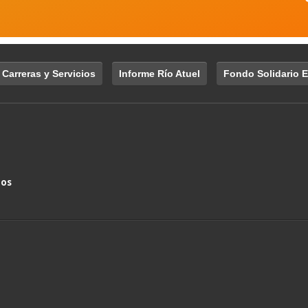
 Carreras y Servicios
Informe Río Atuel
Fondo Solidario E
nos