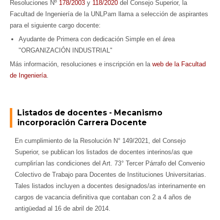
Resoluciones Nº
178/2003
y
118/2020
del Consejo Superior, la
Facultad de Ingeniería de la UNLPam llama a selección de aspirantes
para el siguiente cargo docente:
Ayudante de Primera con dedicación Simple en el área
"ORGANIZACIÓN INDUSTRIAL"
Más información, resoluciones e inscripción en la
web de la Facultad
de Ingeniería
.
Listados de docentes - Mecanismo
incorporación Carrera Docente
En cumplimiento de la Resolución N° 149/2021, del Consejo
Superior, se publican los listados de docentes interinos/as que
cumplirían las condiciones del Art. 73° Tercer Párrafo del Convenio
Colectivo de Trabajo para Docentes de Instituciones Universitarias.
Tales listados incluyen a docentes designados/as interinamente en
cargos de vacancia definitiva que contaban con 2 a 4 años de
antigüedad al 16 de abril de 2014.