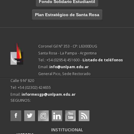
Fondo Solidario Estudiantil
Plan Estratégico de Santa Rosa
Coronel Gil Nº 353 - CP: L6300DUG
Santa Rosa - La Pampa - Argentina
Tel.: +54 (02954) 451600 -
Listado de teléfonos
Email:
info@unlpam.edu.ar
General Pico, Sede Rectorado
Calle 9 Nº 820
Tel: +54 (02302) 424655
Email:
informesgp@unlpam.edu.ar
SEGUINOS:
INSTITUCIONAL