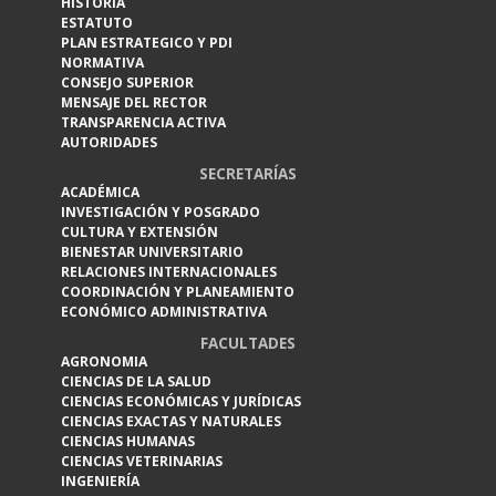
HISTORIA
ESTATUTO
PLAN ESTRATEGICO Y PDI
NORMATIVA
CONSEJO SUPERIOR
MENSAJE DEL RECTOR
TRANSPARENCIA ACTIVA
AUTORIDADES
SECRETARÍAS
ACADÉMICA
INVESTIGACIÓN Y POSGRADO
CULTURA Y EXTENSIÓN
BIENESTAR UNIVERSITARIO
RELACIONES INTERNACIONALES
COORDINACIÓN Y PLANEAMIENTO
ECONÓMICO ADMINISTRATIVA
FACULTADES
AGRONOMIA
CIENCIAS DE LA SALUD
CIENCIAS ECONÓMICAS Y JURÍDICAS
CIENCIAS EXACTAS Y NATURALES
CIENCIAS HUMANAS
CIENCIAS VETERINARIAS
INGENIERÍA