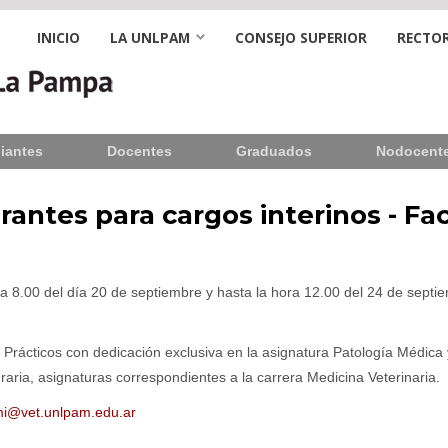
INICIO
LA UNLPAM
CONSEJO SUPERIOR
RECTOR
iantes
Docentes
Graduados
Nodocent
rantes para cargos interinos - Fa
a 8.00 del día 20 de septiembre y hasta la hora 12.00 del 24 de septi
 Prácticos con dedicación exclusiva en la asignatura Patología Médica 
aria, asignaturas correspondientes a la carrera Medicina Veterinaria.
i@vet.unlpam.edu.ar