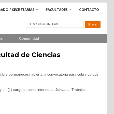
ADO / SECRETARÍAS
FACULTADES
CONTACTO
es
Comunidad
cultad de Ciencias
embre permanecerá abierta la convocatoria para cubrir cargos
y un (1) cargo docente interino de Jefe/a de Trabajos