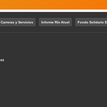
 Carreras y Servicios
Informe Río Atuel
Fondo Solidario E
nos