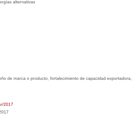
ergías alternativas
iseño de marca o producto, fortalecimiento de capacidad exportadora,
ar/2017
/2017