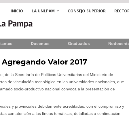
INICIO
LA UNLPAM
CONSEJO SUPERIOR
RECTOR
iantes
Docentes
Graduados
Nodocent
 Agregando Valor 2017
, de la Secretaría de Políticas Universitarias del Ministerio de
ctos de vinculación tecnológica en las universidades nacionales, que
tramado socio-productivo nacional convoca a la presentación de
onales y provinciales debidamente acreditadas, con el compromiso y
tas con atención a las líneas temáticas, detalladas a continuación.