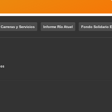
 Carreras y Servicios
Informe Río Atuel
Fondo Solidario E
nos