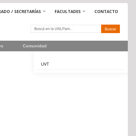
ADO / SECRETARÍAS
FACULTADES
CONTACTO
es
Comunidad
UVT