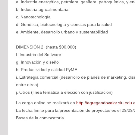
a. Industria energética, petrolera, gasífera, petroquímica, y en
b. Industria agroalimentaria
c. Nanotecnología
d. Genética, biotecnología y ciencias para la salud
e. Ambiente, desarrollo urbano y sustentabilidad
DIMENSIÓN 2: (hasta $90.000)
f. Industria del Software
g. Innovación y diseño
h. Productividad y calidad PyME
i. Estrategia comercial (desarrollo de planes de marketing, d
entre otros)
j. Otros (línea temática a elección con justificación)
La carga online se realizará en
http://agregandovalor.siu.edu.
La fecha límite para la presentación de proyectos es el 29/09
Bases de la convocatoria