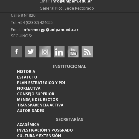
Email:
info@unlpam.edu.ar
General Pico, Sede Rectorado
Calle 9 Nº 820
Tel: +54 (02302) 424655
Email:
informesgp@unlpam.edu.ar
SEGUINOS:
INSTITUCIONAL
HISTORIA
ESTATUTO
PLAN ESTRATEGICO Y PDI
NORMATIVA
CONSEJO SUPERIOR
MENSAJE DEL RECTOR
TRANSPARENCIA ACTIVA
AUTORIDADES
SECRETARÍAS
ACADÉMICA
INVESTIGACIÓN Y POSGRADO
CULTURA Y EXTENSIÓN