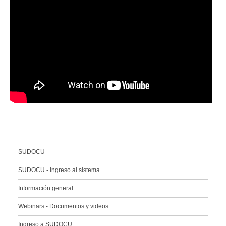
SUDOCU
SUDOCU - Ingreso al sistema
Información general
Webinars - Documentos y videos
Ingreso a SUDOCU