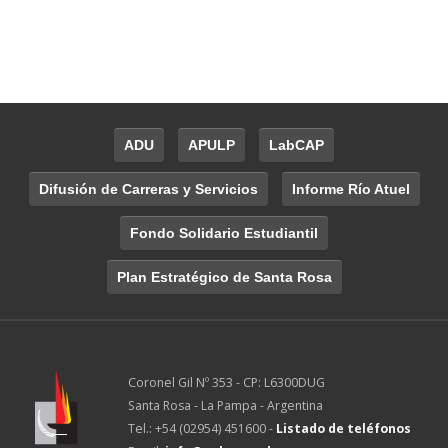
ADU
APULP
LabCAP
Difusión de Carreras y Servicios
Informe Río Atuel
Fondo Solidario Estudiantil
Plan Estratégico de Santa Rosa
Coronel Gil Nº 353 - CP: L6300DUG
Santa Rosa - La Pampa - Argentina
Tel.: +54 (02954) 451600 -
Listado de teléfonos