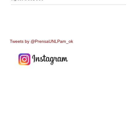
Tweets by @PrensaUNLPam_ok