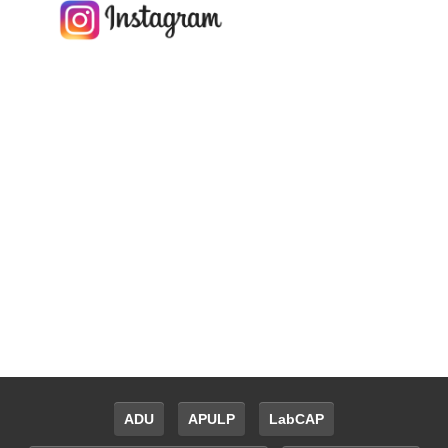
ADU
APULP
LabCAP