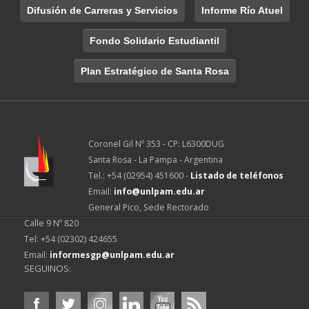
Difusión de Carreras y Servicios
Informe Río Atuel
Fondo Solidario Estudiantil
Plan Estratégico de Santa Rosa
Coronel Gil Nº 353 - CP: L6300DUG
Santa Rosa - La Pampa - Argentina
Tel.: +54 (02954) 451600 -
Listado de teléfonos
Email:
info@unlpam.edu.ar
General Pico, Sede Rectorado
Calle 9 Nº 820
Tel: +54 (02302) 424655
Email:
informesgp@unlpam.edu.ar
SEGUINOS: