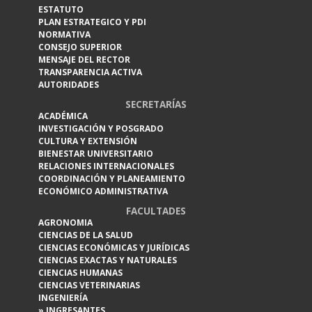
ESTATUTO
PLAN ESTRATEGICO Y PDI
NORMATIVA
CONSEJO SUPERIOR
MENSAJE DEL RECTOR
TRANSPARENCIA ACTIVA
AUTORIDADES
SECRETARÍAS
ACADÉMICA
INVESTIGACIÓN Y POSGRADO
CULTURA Y EXTENSIÓN
BIENESTAR UNIVERSITARIO
RELACIONES INTERNACIONALES
COORDINACIÓN Y PLANEAMIENTO
ECONÓMICO ADMINISTRATIVA
FACULTADES
AGRONOMIA
CIENCIAS DE LA SALUD
CIENCIAS ECONÓMICAS Y JURÍDICAS
CIENCIAS EXACTAS Y NATURALES
CIENCIAS HUMANAS
CIENCIAS VETERINARIAS
INGENIERÍA
» INGRESANTES