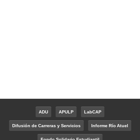
ADU
APULP
LabCAP
Difusión de Carreras y Servicios
Informe Río Atuel
Fondo Solidario Estudiantil