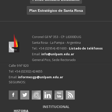
Plan Estratégico de Santa Rosa
Coronel Gil Nº 353 - CP: L6300DUG
Santa Rosa - La Pampa - Argentina
Tel.: +54 (02954) 451600 -
Listado de teléfonos
Email:
info@unlpam.edu.ar
General Pico, Sede Rectorado
Calle 9 Nº 820
Tel: +54 (02302) 424655
Email:
informesgp@unlpam.edu.ar
SEGUINOS:
INSTITUCIONAL
HISTORIA