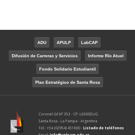
ADU
APULP
LabCAP
Difusión de Carreras y Servicios
Informe Río Atuel
Fondo Solidario Estudiantil
Plan Estratégico de Santa Rosa
Coronel Gil Nº 353 - CP: L6300DUG
Santa Rosa - La Pampa - Argentina
Tel.: +54 (02954) 451600 -
Listado de teléfonos
Email:
info@unlpam.edu.ar