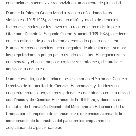
generaciones puedan vivir y convivir en un contexto de pluralidad.
Durante la Primera Guerra Mundial y en los años inmediatos
siguientes (1915-1923), cerca de un millón y medio de armenios
fueron asesinados por los Jóvenes Turcos en el área del Imperio
Otomano. Durante la Segunda Guerra Mundial (1939-1945), alrededor
de seis millones de judíos fueron exterminados por los nazis en
Europa. Ambos genocidios fueron negados desde entonces, sea por
los perpetradores o por grupos o estados racistas. El negacionismo
aún pervive y el panel propone explorar sus orígenes, desarrollo e
implicancias actuales.
Durante ese día, por la mañana, se realizará en el Salón del Consejo
Directivo de la Facultad de Ciencias Económicas y Jurídicas un
encuentro entre los expositores y docentes de cátedras de esa unidad
académica y de Ciencias Humanas de la UNLPam, y docentes de
Institutos de Formación Docente del Ministerio de Educación de La
Pampa con el propósito de intercambiar experiencias acerca de la
incorporación de la temática del panel en los programas de
asignaturas de algunas carreras.