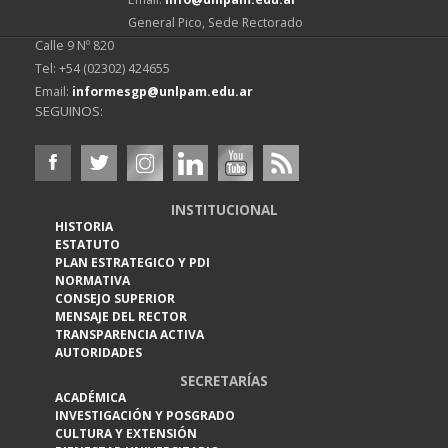
General Pico, Sede Rectorado
Calle 9 Nº 820
Tel: +54 (02302) 424655
Email:
informesgp@unlpam.edu.ar
SEGUINOS:
INSTITUCIONAL
HISTORIA
ESTATUTO
PLAN ESTRATEGICO Y PDI
NORMATIVA
CONSEJO SUPERIOR
MENSAJE DEL RECTOR
TRANSPARENCIA ACTIVA
AUTORIDADES
SECRETARÍAS
ACADÉMICA
INVESTIGACIÓN Y POSGRADO
CULTURA Y EXTENSIÓN