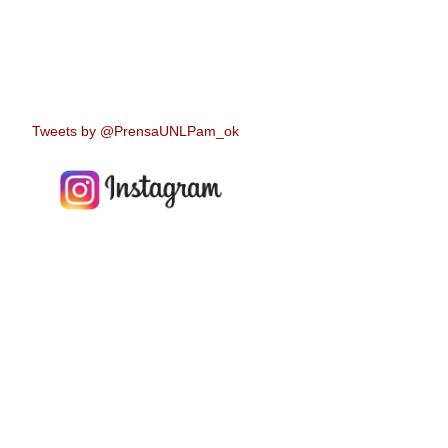
Tweets by @PrensaUNLPam_ok