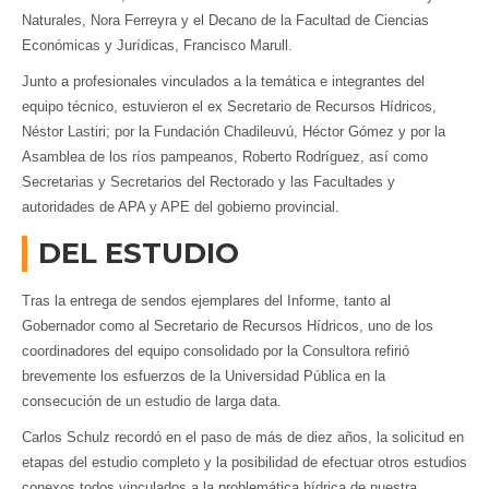
Naturales, Nora Ferreyra y el Decano de la Facultad de Ciencias
Económicas y Jurídicas, Francisco Marull.
Junto a profesionales vinculados a la temática e integrantes del
equipo técnico, estuvieron el ex Secretario de Recursos Hídricos,
Néstor Lastiri; por la Fundación Chadileuvú, Héctor Gómez y por la
Asamblea de los ríos pampeanos, Roberto Rodríguez, así como
Secretarias y Secretarios del Rectorado y las Facultades y
autoridades de APA y APE del gobierno provincial.
DEL ESTUDIO
Tras la entrega de sendos ejemplares del Informe, tanto al
Gobernador como al Secretario de Recursos Hídricos, uno de los
coordinadores del equipo consolidado por la Consultora refirió
brevemente los esfuerzos de la Universidad Pública en la
consecución de un estudio de larga data.
Carlos Schulz recordó en el paso de más de diez años, la solicitud en
etapas del estudio completo y la posibilidad de efectuar otros estudios
conexos todos vinculados a la problemática hídrica de nuestra