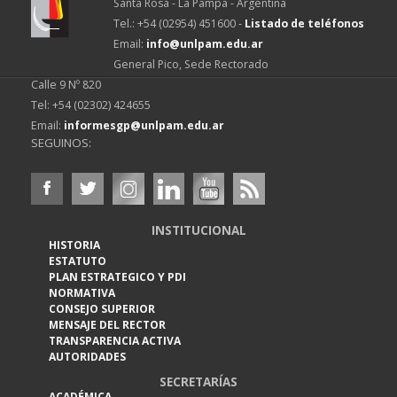
Santa Rosa - La Pampa - Argentina
Tel.: +54 (02954) 451600 -
Listado de teléfonos
Email:
info@unlpam.edu.ar
General Pico, Sede Rectorado
Calle 9 Nº 820
Tel: +54 (02302) 424655
Email:
informesgp@unlpam.edu.ar
SEGUINOS:
INSTITUCIONAL
HISTORIA
ESTATUTO
PLAN ESTRATEGICO Y PDI
NORMATIVA
CONSEJO SUPERIOR
MENSAJE DEL RECTOR
TRANSPARENCIA ACTIVA
AUTORIDADES
SECRETARÍAS
ACADÉMICA