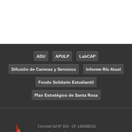
ADU
APULP
LabCAP
Difusión de Carreras y Servicios
Informe Río Atuel
Fondo Solidario Estudiantil
Plan Estratégico de Santa Rosa
Coronel Gil Nº 353 - CP: L6300DUG