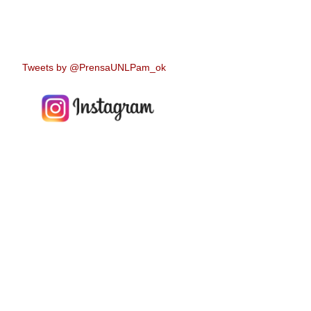
Tweets by @PrensaUNLPam_ok