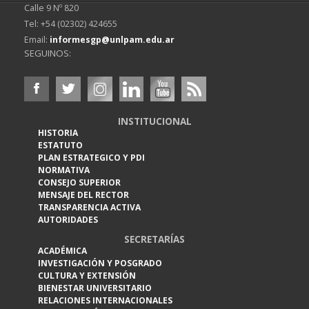
Calle 9 Nº 820
Tel: +54 (02302) 424655
Email:
informesgp@unlpam.edu.ar
SEGUINOS:
INSTITUCIONAL
HISTORIA
ESTATUTO
PLAN ESTRATEGICO Y PDI
NORMATIVA
CONSEJO SUPERIOR
MENSAJE DEL RECTOR
TRANSPARENCIA ACTIVA
AUTORIDADES
SECRETARÍAS
ACADÉMICA
INVESTIGACIÓN Y POSGRADO
CULTURA Y EXTENSIÓN
BIENESTAR UNIVERSITARIO
RELACIONES INTERNACIONALES