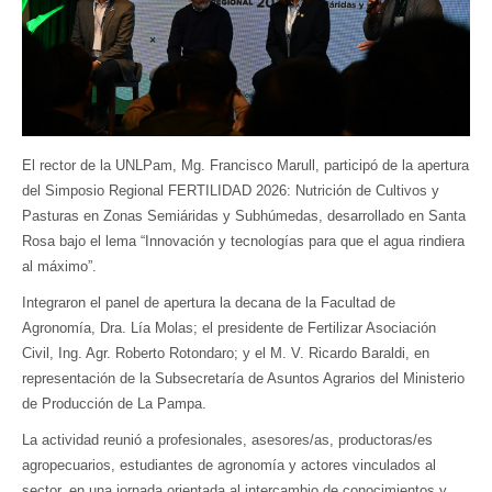
El rector de la UNLPam, Mg. Francisco Marull, participó de la apertura
del Simposio Regional FERTILIDAD 2026: Nutrición de Cultivos y
Pasturas en Zonas Semiáridas y Subhúmedas, desarrollado en Santa
Rosa bajo el lema “Innovación y tecnologías para que el agua rindiera
al máximo”.
Integraron el panel de apertura la decana de la Facultad de
Agronomía, Dra. Lía Molas; el presidente de Fertilizar Asociación
Civil, Ing. Agr. Roberto Rotondaro; y el M. V. Ricardo Baraldi, en
representación de la Subsecretaría de Asuntos Agrarios del Ministerio
de Producción de La Pampa.
La actividad reunió a profesionales, asesores/as, productoras/es
agropecuarios, estudiantes de agronomía y actores vinculados al
sector, en una jornada orientada al intercambio de conocimientos y