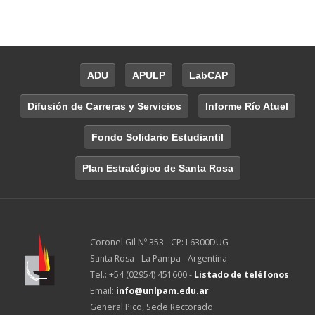
ADU
APULP
LabCAP
Difusión de Carreras y Servicios
Informe Río Atuel
Fondo Solidario Estudiantil
Plan Estratégico de Santa Rosa
Coronel Gil Nº 353 - CP: L6300DUG
Santa Rosa - La Pampa - Argentina
Tel.: +54 (02954) 451600 -
Listado de teléfonos
Email:
info@unlpam.edu.ar
General Pico, Sede Rectorado