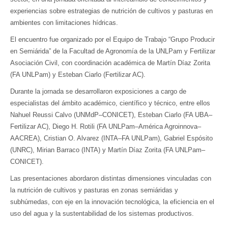
experiencias sobre estrategias de nutrición de cultivos y pasturas en
ambientes con limitaciones hídricas.
El encuentro fue organizado por el Equipo de Trabajo “Grupo Producir
en Semiárida” de la Facultad de Agronomía de la UNLPam y Fertilizar
Asociación Civil, con coordinación académica de Martín Díaz Zorita
(FA UNLPam) y Esteban Ciarlo (Fertilizar AC).
Durante la jornada se desarrollaron exposiciones a cargo de
especialistas del ámbito académico, científico y técnico, entre ellos
Nahuel Reussi Calvo (UNMdP–CONICET), Esteban Ciarlo (FA UBA–
Fertilizar AC), Diego H. Rotili (FA UNLPam–América Agroinnova–
AACREA), Cristian O. Alvarez (INTA–FA UNLPam), Gabriel Espósito
(UNRC), Mirian Barraco (INTA) y Martín Díaz Zorita (FA UNLPam–
CONICET).
Las presentaciones abordaron distintas dimensiones vinculadas con
la nutrición de cultivos y pasturas en zonas semiáridas y
subhúmedas, con eje en la innovación tecnológica, la eficiencia en el
uso del agua y la sustentabilidad de los sistemas productivos.